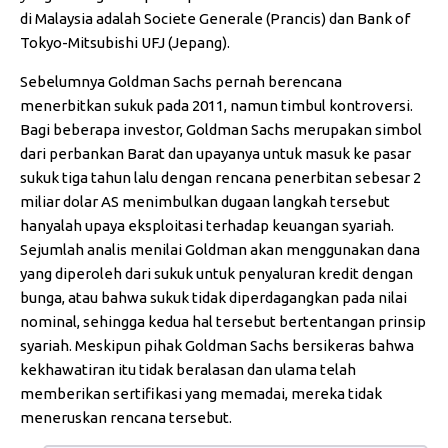
di Malaysia adalah
Societe Generale (Prancis) dan Bank of
Tokyo-Mitsubishi UFJ (Jepang).
Sebelumnya Goldman Sachs pernah berencana
menerbitkan sukuk pada 2011, namun timbul kontroversi.
Bagi beberapa investor, Goldman Sachs merupakan simbol
dari perbankan Barat dan upayanya untuk masuk ke pasar
sukuk tiga tahun lalu dengan rencana penerbitan sebesar 2
miliar dolar AS menimbulkan dugaan langkah tersebut
hanyalah upaya eksploitasi terhadap keuangan syariah.
Sejumlah analis menilai Goldman akan menggunakan dana
yang diperoleh dari sukuk untuk penyaluran kredit dengan
bunga, atau bahwa sukuk tidak diperdagangkan pada nilai
nominal, sehingga kedua hal tersebut bertentangan prinsip
syariah. Meskipun pihak Goldman Sachs bersikeras bahwa
kekhawatiran itu tidak beralasan dan ulama telah
memberikan sertifikasi yang memadai, mereka tidak
meneruskan rencana tersebut.