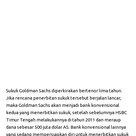
Sukuk Goldman Sachs diperkirakan bertenor lima tahun.
Jika rencana penerbitan sukuk tersebut berjalan lancar,
maka Goldman Sachs akan menjadi bank konvensional
kedua yang menerbitkan sukuk, setelah sebelumnya HSBC
Timur Tengah melakukannya di tahun 2011 dan meraup
dana sebesar 500 juta dolar AS. Bank konvensional lainnya
yang sedang mempersiapkan diri untuk menerbitkan sukuk