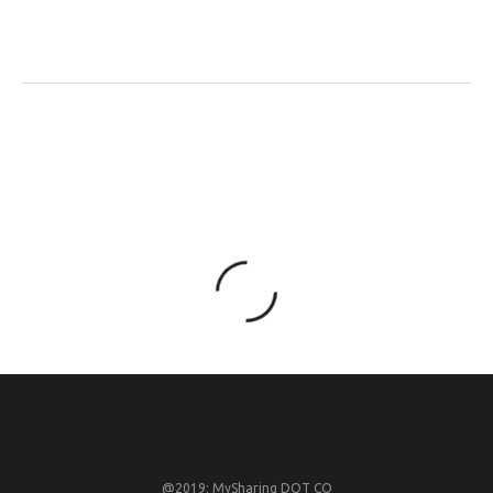
@2019: MySharing DOT CO