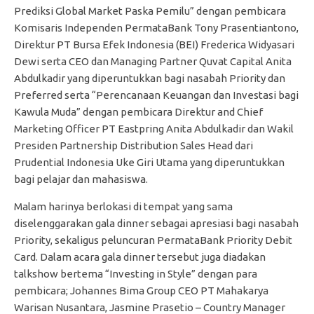
Prediksi Global Market Paska Pemilu” dengan pembicara
Komisaris Independen PermataBank Tony Prasentiantono,
Direktur PT Bursa Efek Indonesia (BEI) Frederica Widyasari
Dewi serta CEO dan Managing Partner Quvat Capital Anita
Abdulkadir yang diperuntukkan bagi nasabah Priority dan
Preferred serta “Perencanaan Keuangan dan Investasi bagi
Kawula Muda” dengan pembicara Direktur and Chief
Marketing Officer PT Eastpring Anita Abdulkadir dan Wakil
Presiden Partnership Distribution Sales Head dari
Prudential Indonesia Uke Giri Utama yang diperuntukkan
bagi pelajar dan mahasiswa.
Malam harinya berlokasi di tempat yang sama
diselenggarakan gala dinner sebagai apresiasi bagi nasabah
Priority, sekaligus peluncuran PermataBank Priority Debit
Card. Dalam acara gala dinner tersebut juga diadakan
talkshow bertema “Investing in Style” dengan para
pembicara; Johannes Bima Group CEO PT Mahakarya
Warisan Nusantara, Jasmine Prasetio – Country Manager