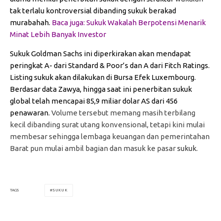
tak terlalu kontroversial dibanding sukuk berakad
murabahah.
Baca juga:
Sukuk Wakalah Berpotensi Menarik
Minat Lebih Banyak Investor
Sukuk Goldman Sachs ini diperkirakan akan mendapat
peringkat A- dari Standard & Poor’s dan A dari Fitch Ratings.
Listing sukuk akan dilakukan di Bursa Efek Luxembourg.
Berdasar data Zawya, hingga saat ini penerbitan sukuk
global telah mencapai 85,9 miliar dolar AS dari 456
penawaran.
Volume tersebut memang masih terbilang
kecil dibanding surat utang konvensional, tetapi kini mulai
membesar sehingga lembaga keuangan dan pemerintahan
Barat pun mulai ambil bagian dan masuk ke pasar
sukuk
.
SUKUK
TAGS