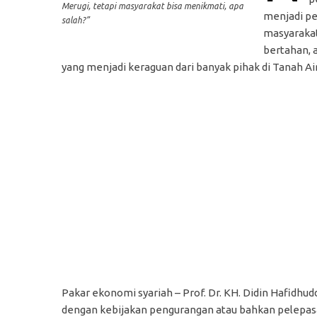
Merugi, tetapi masyarakat bisa menikmati, apa
menjadi pe
salah?”
masyaraka
bertahan, a
yang menjadi keraguan dari banyak pihak di Tanah Air 
Pakar ekonomi syariah – Prof. Dr. KH. Didin Hafidhud
dengan kebijakan pengurangan atau bahkan pelepasan