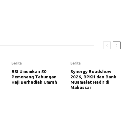
Berita
Berita
BSI Umumkan 50
Synergy Roadshow
Pemenang Tabungan
2026, BPKH dan Bank
Haji Berhadiah Umrah
Muamalat Hadir di
Makassar