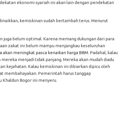
ndekatan ekonomi syariah ini akan lain dengan pendekatan
inaikkan, kemiskinan sudah bertambah terus. Menurut
atan juga belum optimal. Karena memang dukungan dari para
yaan zakat ini belum mampu menjangkau keseluruhan
a akan meningkat pasca kenaikan harga BBM
. Padahal, kalau
n mereka menjadi tidak panjang. Mereka akan mudah diadu
 kejahatan. Kalau kemiskinan ini dibiarkan dipicu oleh
angat membahayakan. Pemerintah harus tanggap
nu Khaldun Bogor ini menyeru.