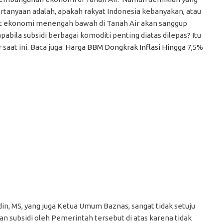
rtanyaan adalah, apakah rakyat Indonesia kebanyakan, atau
t ekonomi menengah bawah di Tanah Air akan sanggup
pabila subsidi berbagai komoditi penting diatas dilepas? Itu
saat ini. Baca juga:
Harga BBM Dongkrak Inflasi Hingga 7,5%
din, MS, yang juga Ketua Umum Baznas, sangat tidak setuju
 subsidi oleh Pemerintah tersebut di atas karena tidak