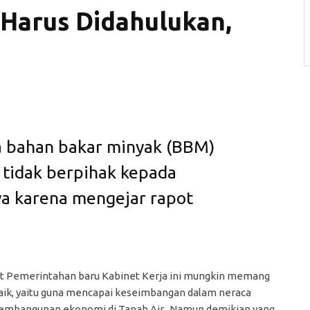
Harus Didahulukan,
a bahan bakar minyak (BBM)
tidak berpihak kepada
ya karena mengejar rapot
at Pemerintahan baru Kabinet Kerja ini mungkin memang
aik, yaitu guna mencapai keseimbangan dalam neraca
embangunan ekonomi di Tanah Air. Namun demikian yang