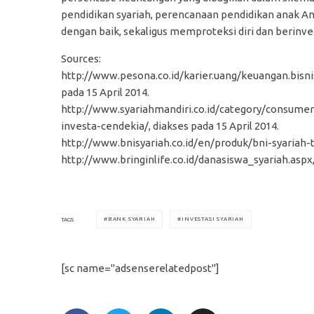
pendidikan syariah, perencanaan pendidikan anak An
dengan baik, sekaligus memproteksi diri dan berinv
Sources:
http://www.pesona.co.id/karier.uang/keuangan.bisni
pada 15 April 2014.
http://www.syariahmandiri.co.id/category/consume
investa-cendekia/, diakses pada 15 April 2014.
http://www.bnisyariah.co.id/en/produk/bni-syariah-t
http://www.bringinlife.co.id/danasiswa_syariah.aspx,
BANK SYARIAH
INVESTASI SYARIAH
TAGS
[sc name="adsenserelatedpost"]