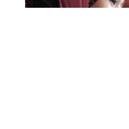
Home
Bisnis