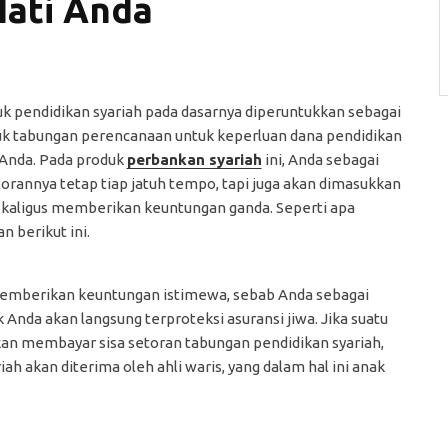
Hati Anda
k pendidikan syariah pada dasarnya diperuntukkan sebagai
k tabungan perencanaan untuk keperluan dana pendidikan
Anda. Pada produk
perbankan syariah
ini, Anda sebagai
rannya tetap tiap jatuh tempo, tapi juga akan dimasukkan
g sekaligus memberikan keuntungan ganda. Seperti apa
n berikut ini.
 memberikan keuntungan istimewa, sebab Anda sebagai
nda akan langsung terproteksi asuransi jiwa. Jika suatu
kan membayar sisa setoran tabungan pendidikan syariah,
ah akan diterima oleh ahli waris, yang dalam hal ini anak