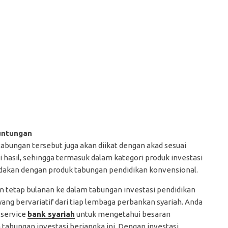
untungan
abungan tersebut juga akan diikat dengan akad sesuai
 hasil, sehingga termasuk dalam kategori produk investasi
edakan dengan produk tabungan pendidikan konvensional.
 tetap bulanan ke dalam tabungan investasi pendidikan
ng bervariatif dari tiap lembaga perbankan syariah. Anda
 service
bank syariah
untuk mengetahui besaran
abungan investasi berjangka ini. Dengan investasi