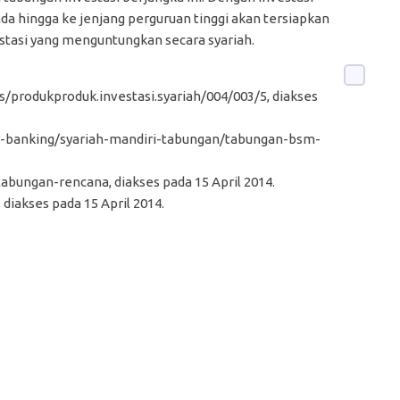
da hingga ke jenjang perguruan tinggi akan tersiapkan
estasi yang menguntungkan secara syariah.
s/produkproduk.investasi.syariah/004/003/5, diakses
r-banking/syariah-mandiri-tabungan/tabungan-bsm-
abungan-rencana, diakses pada 15 April 2014.
 diakses pada 15 April 2014.