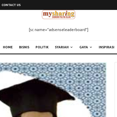
CONTACT US
[sc name="adsenseleaderboard"]
HOME
BISNIS
POLITIK
SYARIAH
GAYA
INSPIRASI