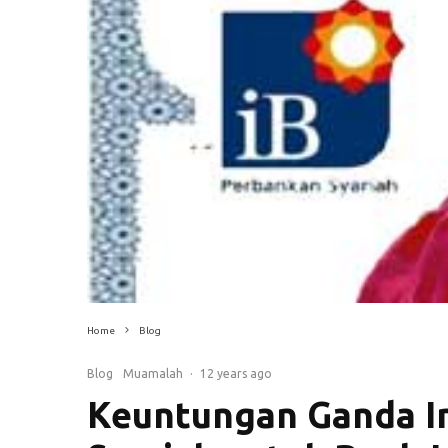
Home
Blog
Blog
Muamalah
·
12 years ago
Keuntungan Ganda In