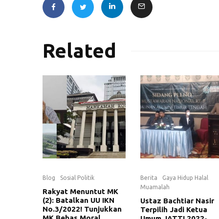
Related
Blog
Sosial Politik
Berita
Gaya Hidup Halal
Muamalah
Rakyat Menuntut MK
(2): Batalkan UU IKN
Ustaz Bachtiar Nasir
No.3/2022! Tunjukkan
Terpilih Jadi Ketua
MK Bebas Moral
Umum JATTI 2022-