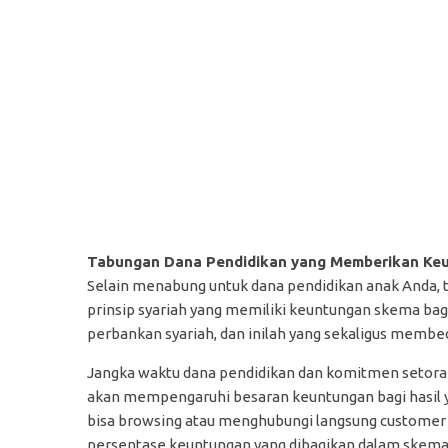
Tabungan Dana Pendidikan yang Memberikan Ke
Selain menabung untuk dana pendidikan anak Anda, t
prinsip syariah yang memiliki keuntungan skema bagi
perbankan syariah, dan inilah yang sekaligus memb
Jangka waktu dana pendidikan dan komitmen setoran
akan mempengaruhi besaran keuntungan bagi hasil ya
bisa browsing atau menghubungi langsung customer
persentase keuntungan yang dibagikan dalam skema t