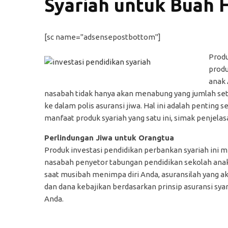
Syariah untuk Buah 
[sc name="adsensepostbottom"]
Produ
produ
anak 
nasabah tidak hanya akan menabung yang jumlah seto
ke dalam polis asuransi jiwa. Hal ini adalah pentin
manfaat produk syariah yang satu ini, simak penjelasa
Perlindungan Jiwa untuk Orangtua
Produk investasi pendidikan perbankan syariah ini
nasabah penyetor tabungan pendidikan sekolah anak A
saat musibah menimpa diri Anda, asuransilah yang a
dan dana kebajikan berdasarkan prinsip asuransi syari
Anda.