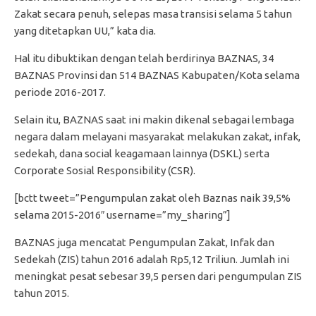
Zakat secara penuh, selepas masa transisi selama 5 tahun
yang ditetapkan UU,” kata dia.
Hal itu dibuktikan dengan telah berdirinya BAZNAS, 34
BAZNAS Provinsi dan 514 BAZNAS Kabupaten/Kota selama
periode 2016-2017.
Selain itu, BAZNAS saat ini makin dikenal sebagai lembaga
negara dalam melayani masyarakat melakukan zakat, infak,
sedekah, dana social keagamaan lainnya (DSKL) serta
Corporate Sosial Responsibility (CSR).
[bctt tweet=”Pengumpulan zakat oleh Baznas naik 39,5%
selama 2015-2016″ username=”my_sharing”]
BAZNAS juga mencatat Pengumpulan Zakat, Infak dan
Sedekah (ZIS) tahun 2016 adalah Rp5,12 Triliun. Jumlah ini
meningkat pesat sebesar 39,5 persen dari pengumpulan ZIS
tahun 2015.