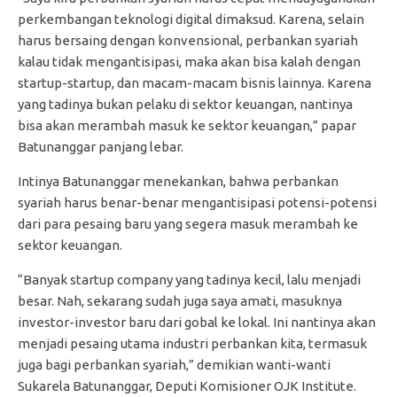
perkembangan teknologi digital dimaksud. Karena, selain
harus bersaing dengan konvensional, perbankan syariah
kalau tidak mengantisipasi, maka akan bisa kalah dengan
startup-startup, dan macam-macam bisnis lainnya. Karena
yang tadinya bukan pelaku di sektor keuangan, nantinya
bisa akan merambah masuk ke sektor keuangan,” papar
Batunanggar panjang lebar.
Intinya Batunanggar menekankan, bahwa perbankan
syariah harus benar-benar mengantisipasi potensi-potensi
dari para pesaing baru yang segera masuk merambah ke
sektor keuangan.
“Banyak startup company yang tadinya kecil, lalu menjadi
besar. Nah, sekarang sudah juga saya amati, masuknya
investor-investor baru dari gobal ke lokal. Ini nantinya akan
menjadi pesaing utama industri perbankan kita, termasuk
juga bagi perbankan syariah,” demikian wanti-wanti
Sukarela Batunanggar, Deputi Komisioner OJK Institute.