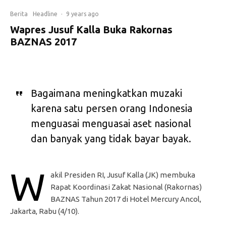
Berita
Headline
·
9 years ago
Wapres Jusuf Kalla Buka Rakornas
BAZNAS 2017
Bagaimana meningkatkan muzaki
karena satu persen orang Indonesia
menguasai menguasai aset nasional
dan banyak yang tidak bayar bayak.
W
akil Presiden RI, Jusuf Kalla (JK) membuka
Rapat Koordinasi Zakat Nasional (Rakornas)
BAZNAS Tahun 2017 di Hotel Mercury Ancol,
Jakarta, Rabu (4/10).