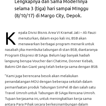
Lengkapnya dan Sama Modernnya
selama 3 (tiga) hari sampai MInggu
(8/10/17) di Margo City, Depok.
K
epala Divisi Bisnis Area VI Kramat Jati – Ali Fauzi
menuturkan, dalam expo kali ini, BSB akan
menawarkan berbagai program menarik untuk
nasabah jika membuka tabungan di stan BSB, diantaranya
Program Ekspresi iB SiAga. Belum lagi banyak hadiah
langsung berupa Voucher dari Chatime, Donner Kebab,
Bakmi GM dan Giant yang telah bekerja sama dengan BSB.
“Kami juga berencana besok akan melakukan
penandatangan MOU dengan beberapa sekolah dalam
pemanfaatan produk Tabungan SimPel iB dan salah satu
Travel Umroh untuk Tabungan iB SiAga Rencana Umroh.
Tujuan kerjasama ini, untuk meningkatkan kerja sama
antara Para Pihak secara berkesinambungan dalam