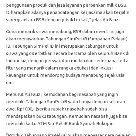
penggunaan produk dan jasa layanan perbankan milik BSB.
Diharapkan adanya penandatangan kerjasama akan terjalin
sinergi antara BSB dengan pihak terkait,” jelas Ali Fauzi.
Guna menarik siswa menabung, BSB dalam event ini juga
akan menawarkan Tabungan SimPel iB (Simpanan Pelajar)
iB. Tabungan SimPel iB ini merupakan tabungan untuk
siswa yang diterbitkan secara bersama oleh seluruh Bank di
Indonesia, dengan persyaratan mudah dan sederhana serta
fitur yang menarik dalam rangka edukasi dan inklusi
keuangan untuk mendorong budaya menabung sejak usia
dini.
Menurut Ali Fauzi, kemudahan bagi nasabah yang ingin
memiliki Tabungan SimPel iB yaitu hanya dengan setoran
awal Rp1000,- (seribu rupiah) nasabah sudah bisa
mendapatkan buku tabungan. Kemudian nasabah juga bisa
memiliki kartu ATM SimPel iB Bank Syariah Bukopin.
“Produk Tabungan SimPel iB ini akan menyasar para pelajar