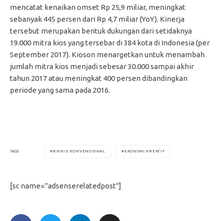
mencatat kenaikan omset Rp 25,9 miliar, meningkat
sebanyak 445 persen dari Rp 4,7 miliar (YoY). Kinerja
tersebut merupakan bentuk dukungan dari setidaknya
19.000 mitra kios yang tersebar di 384 kota di Indonesia (per
September 2017). Kioson menargetkan untuk menambah
jumlah mitra kios menjadi sebesar 30.000 sampai akhir
tahun 2017 atau meningkat 400 persen dibandingkan
periode yang sama pada 2016.
BISNIS KONVENSIONAL
EKONOMI KREATIF
TAGS
[sc name="adsenserelatedpost"]