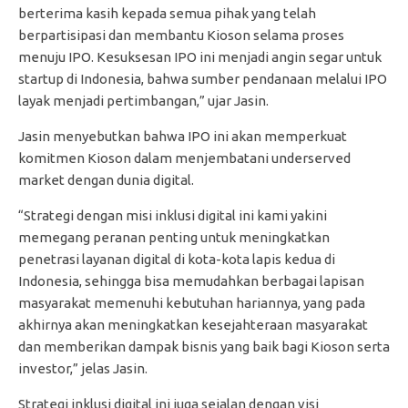
berterima kasih kepada semua pihak yang telah
berpartisipasi dan membantu Kioson selama proses
menuju IPO. Kesuksesan IPO ini menjadi angin segar untuk
startup di Indonesia, bahwa sumber pendanaan melalui IPO
layak menjadi pertimbangan,” ujar Jasin.
Jasin menyebutkan bahwa IPO ini akan memperkuat
komitmen Kioson dalam menjembatani underserved
market dengan dunia digital.
“Strategi dengan misi inklusi digital ini kami yakini
memegang peranan penting untuk meningkatkan
penetrasi layanan digital di kota-kota lapis kedua di
Indonesia, sehingga bisa memudahkan berbagai lapisan
masyarakat memenuhi kebutuhan hariannya, yang pada
akhirnya akan meningkatkan kesejahteraan masyarakat
dan memberikan dampak bisnis yang baik bagi Kioson serta
investor,” jelas Jasin.
Strategi inklusi digital ini juga sejalan dengan visi