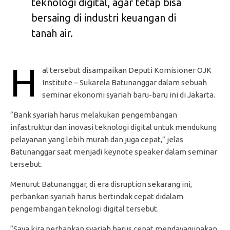
teknologi digital, agar tetap bisa
bersaing di industri keuangan di
tanah air.
H
al tersebut disampaikan Deputi Komisioner OJK
Institute – Sukarela Batunanggar dalam sebuah
seminar ekonomi syariah baru-baru ini di Jakarta.
“Bank syariah harus melakukan pengembangan
infastruktur dan inovasi teknologi digital untuk mendukung
pelayanan yang lebih murah dan juga cepat,” jelas
Batunanggar saat menjadi keynote speaker dalam seminar
tersebut.
Menurut Batunanggar, di era disruption sekarang ini,
perbankan syariah harus bertindak cepat didalam
pengembangan teknologi digital tersebut.
“Saya kira perbankan syariah harus cepat mendayagunakan