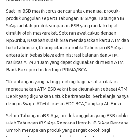
Saat ini BSB masih terus gencar untuk menjual produk-
produk unggulan seperti Tabungan iB SiAga. Tabungan iB
SiAga adalah produk simpanan BSB yang mudah dapat
dimiliki oleh masyarakat. Setoran awal cukup dengan
Rp50ribu, Nasabah sudah bisa mendapatkan kartu ATM dan
buku tabungan, Keunggulan memiliki Tabungan iB SiAga
antara lain bebas biaya administrasi bulanan dan ATM,
fasilitas ATM 24 Jam yang dapat digunakan di mesin ATM
Bank Bukopin dan berlogo PRIMA/BCA.
“Keuntungan yang paling penting bagi nasabah dalam
menggunakan ATM BSB yakni bisa digunakan sebagai ATM
Debit yang digunakan untuk bertransaksi berbelanja hanya
dengan Swipe ATM di mesin EDC BCA,” ungkap Ali Fauzi.
Selain Tabungan iB SiAga, produk unggulan yang BSB miliki
ialah Tabungan iB SiAga Rencana Umroh. iB SiAga Rencana
Umroh merupakan produk yang sangat cocok bagi