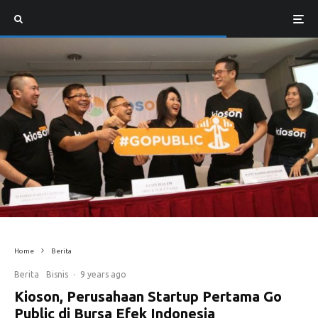
Home
Berita
Berita
Bisnis
·
9 years ago
Kioson, Perusahaan Startup Pertama Go
Public di Bursa Efek Indonesia