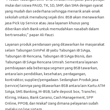
mulai dari siswa PAUD, TK, SD, SMP, dan SMA dengan syarat
yang mudah dan sederhana sehingga menarik anak-anak
sekolah untuk menabung sejak dini. BSB akan menawarkan
jasa Pick Up Service atau Jasa layanan khusus yang
diberikan oleh Bank untuk memudahkan nasabah dalam
bertransaksi,” papar Ali Fauzi.
Layanan produk pendanaan yang ditawarkan ke masyarakat
selain Tabungan SimPel iB yaitu Tabungan iB SiAga,
Tabungan iB Rencana, Tabungan iB SiAga Bisnis, dan
Tabungan iB SiAga Rencana Umrah. Sementara layanan
pembiayaan ada beberapa segmen yang BSB tawarkan,
antara lain pendidikan, kesehatan, perdagangan,
kontraktor, supplier/pengadaan. Sedangkan Produk jasa
(service) lainnya yang ditawarkan BSB antara lain Kartu ATM
SiAga, SMS Banking, M-BSB, Safe deposit box, Transfer,
Kliring, Inkaso, Bank Garansi, Cash Management, SPP
Online, PPOB, dan Wakaf Uang dimana pelayanan sudah
melalui on line sistem.