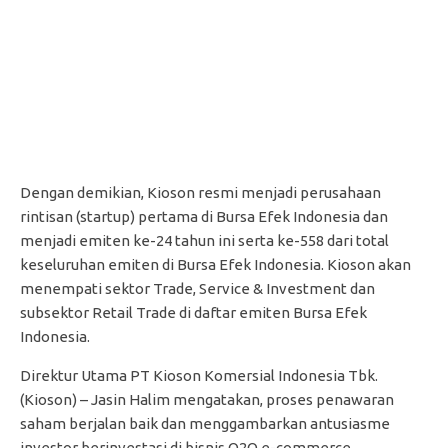
Dengan demikian, Kioson resmi menjadi perusahaan
rintisan (startup) pertama di Bursa Efek Indonesia dan
menjadi emiten ke-24 tahun ini serta ke-558 dari total
keseluruhan emiten di Bursa Efek Indonesia. Kioson akan
menempati sektor Trade, Service & Investment dan
subsektor Retail Trade di daftar emiten Bursa Efek
Indonesia.
Direktur Utama PT Kioson Komersial Indonesia Tbk.
(Kioson) – Jasin Halim mengatakan, proses penawaran
saham berjalan baik dan menggambarkan antusiasme
investor berinvestasi di bisnis O2O e-commerce.