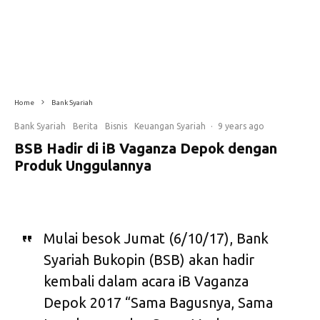
Kegiatan di gerai salah satu bank syariah. Foto: Bank Syariah Bukopin
Home
Bank Syariah
Bank Syariah
Berita
Bisnis
Keuangan Syariah
·
9 years ago
BSB Hadir di iB Vaganza Depok dengan
Produk Unggulannya
Mulai besok Jumat (6/10/17), Bank
Syariah Bukopin (BSB) akan hadir
kembali dalam acara iB Vaganza
Depok 2017 “Sama Bagusnya, Sama