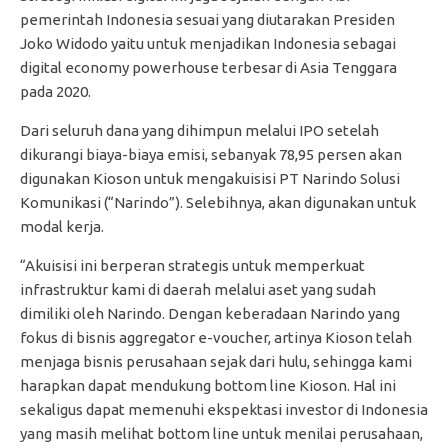
pemerintah Indonesia sesuai yang diutarakan Presiden
Joko Widodo yaitu untuk menjadikan Indonesia sebagai
digital economy powerhouse terbesar di Asia Tenggara
pada 2020.
Dari seluruh dana yang dihimpun melalui IPO setelah
dikurangi biaya-biaya emisi, sebanyak 78,95 persen akan
digunakan Kioson untuk mengakuisisi PT Narindo Solusi
Komunikasi (“Narindo”). Selebihnya, akan digunakan untuk
modal kerja.
“Akuisisi ini berperan strategis untuk memperkuat
infrastruktur kami di daerah melalui aset yang sudah
dimiliki oleh Narindo. Dengan keberadaan Narindo yang
fokus di bisnis aggregator e-voucher, artinya Kioson telah
menjaga bisnis perusahaan sejak dari hulu, sehingga kami
harapkan dapat mendukung bottom line Kioson. Hal ini
sekaligus dapat memenuhi ekspektasi investor di Indonesia
yang masih melihat bottom line untuk menilai perusahaan,