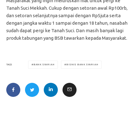
Masyarakat yang ingin meluruskan niat untuk pergi ke
Tanah Suci Mekkah. Cukup dengan setoran awal Rp100rb,
dan setoran selanjutnya sampai dengan Rp5juta serta
dengan jangka waktu 1 sampai dengan 18 tahun, nasabah
sudah dapat pergi ke Tanah Suci. Dan masih banyak lagi
produk tabungan yang BSB tawarkan kepada Masyarakat.
BANK SYARIAH
BISNIS BANK SYARIAH
TAGS