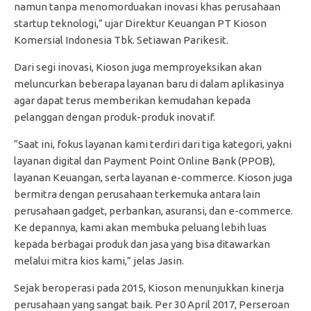
namun tanpa menomorduakan inovasi khas perusahaan
startup teknologi,” ujar Direktur Keuangan PT Kioson
Komersial Indonesia Tbk. Setiawan Parikesit.
Dari segi inovasi, Kioson juga memproyeksikan akan
meluncurkan beberapa layanan baru di dalam aplikasinya
agar dapat terus memberikan kemudahan kepada
pelanggan dengan produk-produk inovatif.
“Saat ini, fokus layanan kami terdiri dari tiga kategori, yakni
layanan digital dan Payment Point Online Bank (PPOB),
layanan Keuangan, serta layanan e-commerce. Kioson juga
bermitra dengan perusahaan terkemuka antara lain
perusahaan gadget, perbankan, asuransi, dan e-commerce.
Ke depannya, kami akan membuka peluang lebih luas
kepada berbagai produk dan jasa yang bisa ditawarkan
melalui mitra kios kami,” jelas Jasin.
Sejak beroperasi pada 2015, Kioson menunjukkan kinerja
perusahaan yang sangat baik. Per 30 April 2017, Perseroan