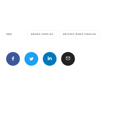
BANK SYARIAH
BISNIS BANK SYARIAH
TAGS