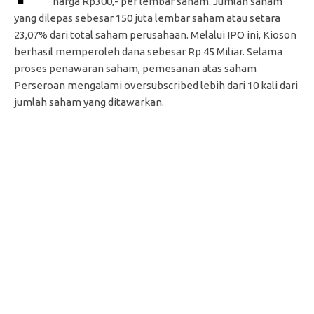
harga Rp300,- per lembar saham. Jumlah saham
yang dilepas sebesar 150 juta lembar saham atau setara
23,07% dari total saham perusahaan. Melalui IPO ini, Kioson
berhasil memperoleh dana sebesar Rp 45 Miliar. Selama
proses penawaran saham, pemesanan atas saham
Perseroan mengalami oversubscribed lebih dari 10 kali dari
jumlah saham yang ditawarkan.