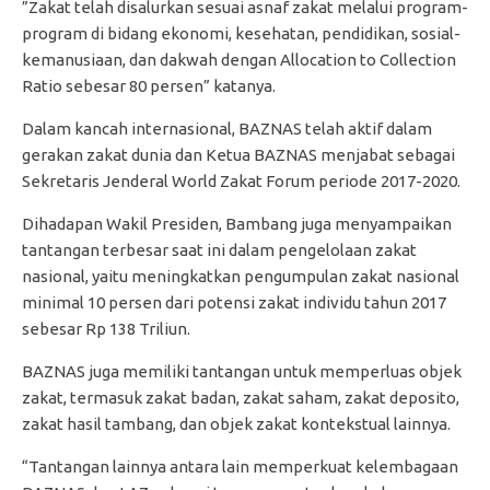
”Zakat telah disalurkan sesuai asnaf zakat melalui program-
program di bidang ekonomi, kesehatan, pendidikan, sosial-
kemanusiaan, dan dakwah dengan Allocation to Collection
Ratio sebesar 80 persen” katanya.
Dalam kancah internasional, BAZNAS telah aktif dalam
gerakan zakat dunia dan Ketua BAZNAS menjabat sebagai
Sekretaris Jenderal World Zakat Forum periode 2017-2020.
Dihadapan Wakil Presiden, Bambang juga menyampaikan
tantangan terbesar saat ini dalam pengelolaan zakat
nasional, yaitu meningkatkan pengumpulan zakat nasional
minimal 10 persen dari potensi zakat individu tahun 2017
sebesar Rp 138 Triliun.
BAZNAS juga memiliki tantangan untuk memperluas objek
zakat, termasuk zakat badan, zakat saham, zakat deposito,
zakat hasil tambang, dan objek zakat kontekstual lainnya.
“Tantangan lainnya antara lain memperkuat kelembagaan