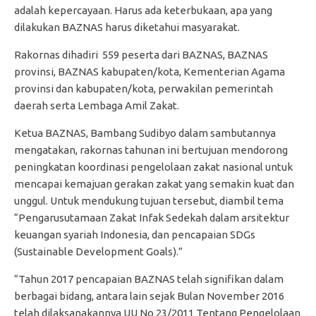
adalah kepercayaan. Harus ada keterbukaan, apa yang
dilakukan BAZNAS harus diketahui masyarakat.
Rakornas dihadiri 559 peserta dari BAZNAS, BAZNAS
provinsi, BAZNAS kabupaten/kota, Kementerian Agama
provinsi dan kabupaten/kota, perwakilan pemerintah
daerah serta Lembaga Amil Zakat.
Ketua BAZNAS, Bambang Sudibyo dalam sambutannya
mengatakan, rakornas tahunan ini bertujuan mendorong
peningkatan koordinasi pengelolaan zakat nasional untuk
mencapai kemajuan gerakan zakat yang semakin kuat dan
unggul. Untuk mendukung tujuan tersebut, diambil tema
“Pengarusutamaan Zakat Infak Sedekah dalam arsitektur
keuangan syariah Indonesia, dan pencapaian SDGs
(Sustainable Development Goals).”
“Tahun 2017 pencapaian BAZNAS telah signifikan dalam
berbagai bidang, antara lain sejak Bulan November 2016
telah dilaksanakannya UU No 23/2011 Tentang Pengelolaan