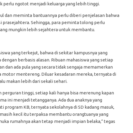
k perlu ngotot menjadi keluarga yang lebih tinggi.
pul dan meminta bantuannya perlu diberi penjelasan bahwa
 prasejahtera. Sehingga, para peminta tolong perlu
yang mungkin lebih sejahtera untuk membantu.
swa yang terkejut, bahwa di sekitar kampusnya yang
 dengan berbasis alasan. Ribuan mahasiswa yang setiap
opan dan ada pula yang secara tidak sengaja memamerkan
 motor mentereng. Diluar kesadaran mereka, ternyata di
lu makan lebih dari sekali sehari.
 perguran tinggi, setiap kali hanya bisa merenung kapan
ama ini menjadi tetangganya. Ada dua anaknya yang
uti program KB, ternyata sekolahnya di SD kadang masuk,
 masih kecil itu terpaksa membantu orangtuanya yang
muka rumahnya akan tetap menjadi impian belaka,” tegas