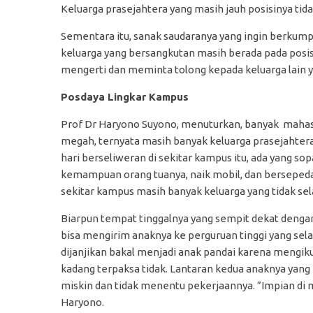
Keluarga prasejahtera yang masih jauh posisinya tida
Sementara itu, sanak saudaranya yang ingin berkum
keluarga yang bersangkutan masih berada pada posisi
mengerti dan meminta tolong kepada keluarga lain 
Posdaya Lingkar Kampus
Prof Dr Haryono Suyono, menuturkan, banyak mahasi
megah, ternyata masih banyak keluarga prasejahtera
hari berseliweran di sekitar kampus itu, ada yang s
kemampuan orang tuanya, naik mobil, dan bersepeda
sekitar kampus masih banyak keluarga yang tidak sela
Biarpun tempat tinggalnya yang sempit dekat dengan
bisa mengirim anaknya ke perguruan tinggi yang sel
dijanjikan bakal menjadi anak pandai karena mengik
kadang terpaksa tidak. Lantaran kedua anaknya yang
miskin dan tidak menentu pekerjaannya. ”Impian di 
Haryono.