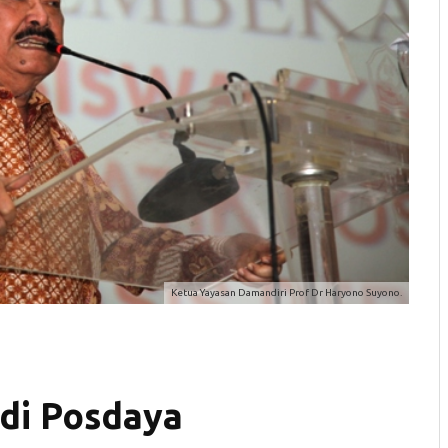
Ketua Yayasan Damandiri Prof Dr Haryono Suyono.
 di Posdaya