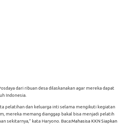
 Posdaya dari ribuan desa dilaskanakan agar mereka dapat
uh Indonesia.
ta pelatihan dan keluarga inti selama mengikuti kegiatan
um, mereka memang dianggap bakal bisa menjadi pelatih
han sekitarnya,” kata Haryono. Baca:
Mahasisa KKN Siapkan