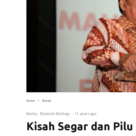
Home
Berita
Berita
Ekonomi Berbagi
·
11 years ago
Kisah Segar dan Pilu