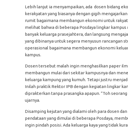
Lebih lanjut ia menyampaikan, ada dosen bidang e
kerakyatan yang biasanya dengan gigih mengajarkan
rumit bagaimana membangun ekonomi untuk rakyat k
melihat bahwa di beberapa Posdaya lingkar kampus
banyak keluarga prasejahtera, dan langsung mengaj
yang dibinanya untuk segera menyusun rancangan st
operasional bagaimana membangun ekonomi keluarg
kampus.
Dosen tersebut malah ingin menghasilkan paper ilm
membangun mulai dari sekitar kampusnya dan menem
keluarga kampung yang kumuh. Tetapi justru menjad
Inilah praktik Rektor IPB dengan kegiatan lingkar ka
diprakterkan tanpa prasangka apapun. ”Toh seorang r
ujarnya.
Disamping kejutan yang dialami oleh para dosen da
pendataan yang dimulai di beberapa Posdaya, membu
ingin pindah posisi. Ada keluarga kaya yang tidak 