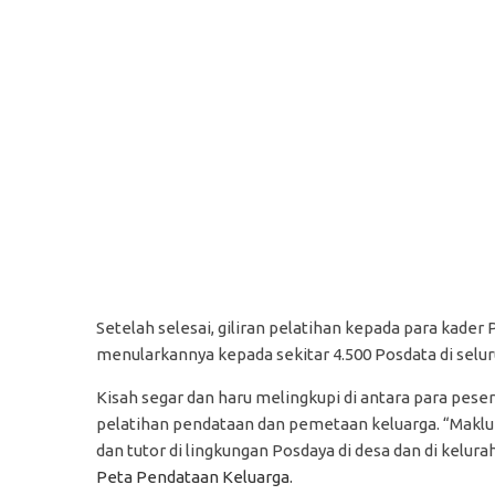
Setelah selesai, giliran pelatihan kepada para kader
menularkannya kepada sekitar 4.500 Posdata di selur
Kisah segar dan haru melingkupi di antara para peser
pelatihan pendataan dan pemetaan keluarga. “Makl
dan tutor di lingkungan Posdaya di desa dan di kelura
Peta Pendataan Keluarga.