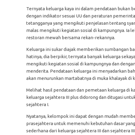
Ternyata keluarga kaya ini dalam pendataan bukan b
dengan indikator sesuai UU dan peraturan pemerintah 
tetangganya yang mengikuti penjelasan tentang syar
malas mengikuti kegiatan sosial di kampungnya. Ia l
restoran mewah bersama rekan-rekannya.
Keluarga ini sukar diajak memberikan sumbangan bag
hatinya, dia berpikir, ternyata banyak keluarga sekay
mengikuti kegiatan sosial di kampungnya dan denga
menderita. Pendataan keluarga ini menyadarkan bah
akan menurunkan martabatnya di muka khalayak di
Melihat hasil pendataan dan pemetaan keluarga di k
keluarga sejahtera III plus didorong dan ditugasi 
sejahtera I.
Nyatanya, kelompok ini dapat dengan mudah member
prasejahtera untuk memenuhi kebutuhan dasar yang
sederhana dari keluarga sejahtera III dan sejahtera I