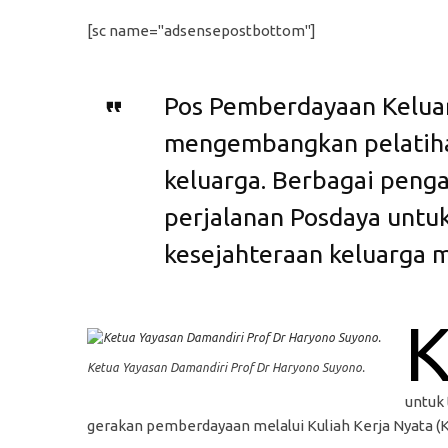
[sc name="adsensepostbottom"]
Pos Pemberdayaan Keluar
mengembangkan pelatih
keluarga. Berbagai peng
perjalanan Posdaya untu
kesejahteraan keluarga mi
Ketua Yayasan Damandiri Prof Dr Haryono Suyono.
untuk 
gerakan pemberdayaan melalui Kuliah Kerja Nyata (