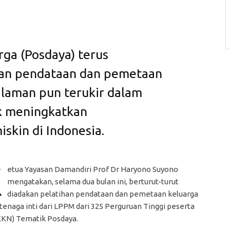
ga (Posdaya) terus
an pendataan dan pemetaan
alaman pun terukir dalam
k meningkatkan
skin di Indonesia.
K
etua Yayasan Damandiri Prof Dr Haryono Suyono
mengatakan, selama dua bulan ini, berturut-turut
diadakan pelatihan pendataan dan pemetaan keluarga
tenaga inti dari LPPM dari 325 Perguruan Tinggi peserta
KKN) Tematik Posdaya.