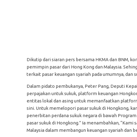
Dikutip dari siaran pers bersama HKMA dan BNM, ko
pemimpin pasar dari Hong Kong dan Malaysia. Sehin
terkait pasar keuangan syariah pada umumnya, dan s
Dalam pidato pembukanya, Peter Pang, Deputi Kep
perpajakan untuk sukuk, platform keuangan Hongko
entitas lokal dan asing untuk memanfaatkan platfo
sini. Untuk memelopori pasar sukuk di Hongkong, 
penerbitan perdana sukuk negara di bawah Progra
pasar sukuk di Hongkong.” Ia menambahkan, “Kami 
Malaysia dalam membangun keuangan syariah dan ber