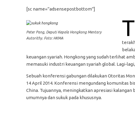
[sc name="adsensepostbottom"]
T
Peter Pang, Deputi Kepala Hongkong Mentary
Autorithy. Foto: HKMA
terakh
belak
keuangan syariah. Hongkong yang sudah terlihat amb
memasuki industri keuangan syariah global. Lagi-lag
Sebuah konferensi gabungan dilakukan Otoritas Mo
14 April 2014. Konferensi mengundang komunitas bi
China. Tujuannya, meningkatkan apresiasi kalangan 
umumnya dan sukuk pada khususnya.