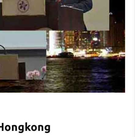
 Hongkong