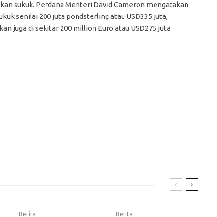
tkan sukuk. Perdana Menteri David Cameron mengatakan
kuk senilai 200 juta pondsterling atau USD335 juta,
juga di sekitar 200 million Euro atau USD275 juta
Berita
Berita