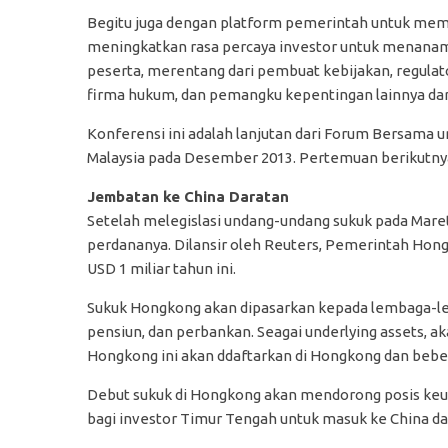
Begitu juga dengan platform pemerintah untuk memfasil
meningkatkan rasa percaya investor untuk menanam 
peserta, merentang dari pembuat kebijakan, regulat
firma hukum, dan pemangku kepentingan lainnya dari
Konferensi ini adalah lanjutan dari Forum Bersama
Malaysia pada Desember 2013. Pertemuan berikutnya 
Jembatan ke China Daratan
Setelah melegislasi undang-undang sukuk pada Mare
perdananya. Dilansir oleh Reuters, Pemerintah Ho
USD 1 miliar tahun ini.
Sukuk Hongkong akan dipasarkan kepada lembaga-le
pensiun, dan perbankan. Seagai underlying assets,
Hongkong ini akan ddaftarkan di Hongkong dan bebe
Debut sukuk di Hongkong akan mendorong posis keua
bagi investor Timur Tengah untuk masuk ke China da