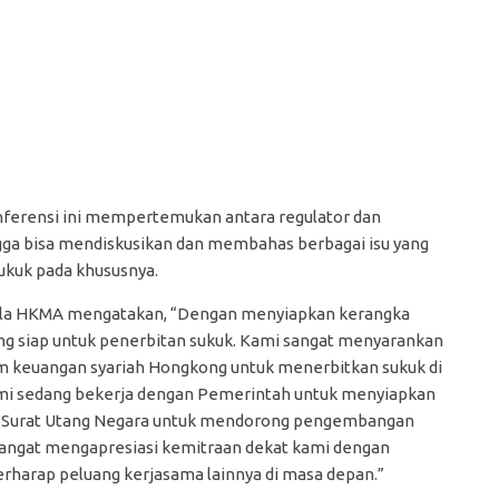
nferensi ini mempertemukan antara regulator dan
gga bisa mendiskusikan dan membahas berbagai isu yang
ukuk pada khususnya.
ala HKMA mengatakan, “Dengan menyiapkan kerangka
ng siap untuk penerbitan sukuk. Kami sangat menyarankan
rm keuangan syariah Hongkong untuk menerbitkan sukuk di
kami sedang bekerja dengan Pemerintah untuk menyiapkan
m Surat Utang Negara untuk mendorong pengembangan
sangat mengapresiasi kemitraan dekat kami dengan
harap peluang kerjasama lainnya di masa depan.”