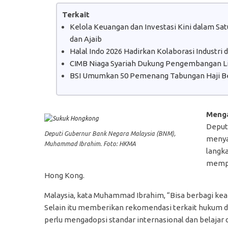
Terkait
Kelola Keuangan dan Investasi Kini dalam S
dan Ajaib
Halal Indo 2026 Hadirkan Kolaborasi Industri
CIMB Niaga Syariah Dukung Pengembangan Lit
BSI Umumkan 50 Pemenang Tabungan Haji B
Menga
Deput
Deputi Gubernur Bank Negara Malaysia (BNM),
menya
Muhammad Ibrahim. Foto: HKMA
langk
mempe
Hong Kong.
Malaysia, kata Muhammad Ibrahim, “Bisa berbagi keah
Selain itu memberikan rekomendasi terkait hukum d
perlu mengadopsi standar internasional dan belajar 