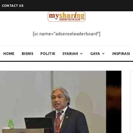
CONTACT US
[sc name="adsenseleaderboard"]
HOME
BISNIS
POLITIK
SYARIAH
GAYA
INSPIRASI