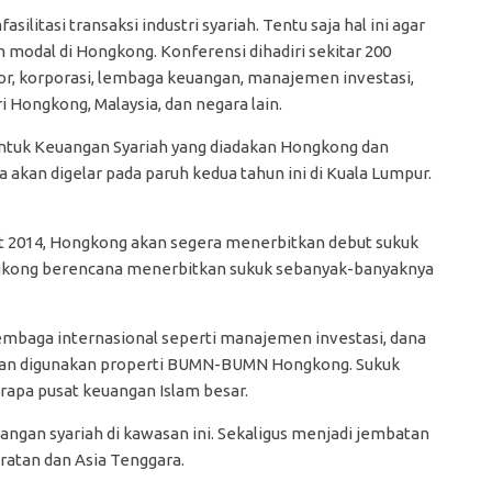
itasi transaksi industri syariah. Tentu saja hal ini agar
modal di Hongkong. Konferensi dihadiri sekitar 200
or, korporasi, lembaga keuangan, manajemen investasi,
 Hongkong, Malaysia, dan negara lain.
 untuk Keuangan Syariah yang diadakan Hongkong dan
akan digelar pada paruh kedua tahun ini di Kuala Lumpur.
t 2014, Hongkong akan segera menerbitkan debut sukuk
ngkong berencana menerbitkan sukuk sebanyak-banyaknya
mbaga internasional seperti manajemen investasi, dana
 akan digunakan properti BUMN-BUMN Hongkong. Sukuk
rapa pusat keuangan Islam besar.
ngan syariah di kawasan ini. Sekaligus menjadi jembatan
ratan dan Asia Tenggara.