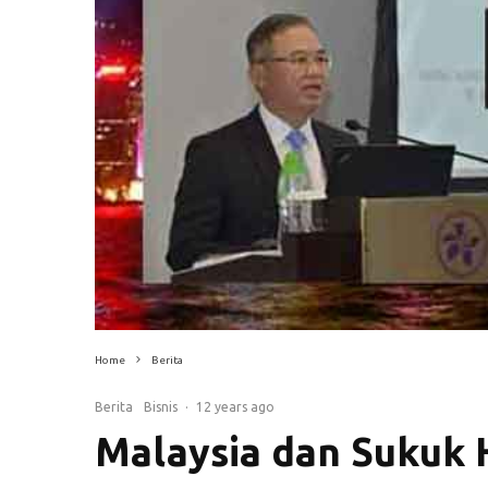
Home
Berita
Berita
Bisnis
·
12 years ago
Malaysia dan Sukuk