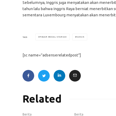
Sebelumnya, Inggris juga menyatakan akan menerbi
tahun lalu bahwa Inggris Raya berniat menerbitkan su
sementara Luxembourg menyatakan akan menerbitkan 
PASAR MODAL SYARIAH
SUKUK
TAGS
[sc name="adsenserelatedpost"]
Related
Berita
Berita