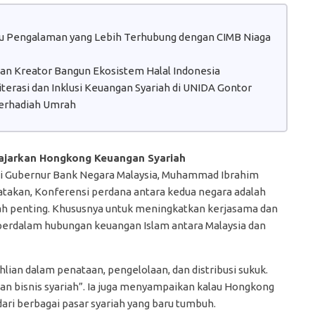
atu Pengalaman yang Lebih Terhubung dengan CIMB Niaga
 dan Kreator Bangun Ekosistem Halal Indonesia
erasi dan Inklusi Keuangan Syariah di UNIDA Gontor
erhadiah Umrah
jarkan Hongkong Keuangan Syariah
i Gubernur Bank Negara Malaysia, Muhammad Ibrahim
takan, Konferensi perdana antara kedua negara adalah
ah penting. Khususnya untuk meningkatkan kerjasama dan
rdalam hubungan keuangan Islam antara Malaysia dan
lian dalam penataan, pengelolaan, dan distribusi sukuk.
an bisnis syariah”. Ia juga menyampaikan kalau Hongkong
dari berbagai pasar syariah yang baru tumbuh.