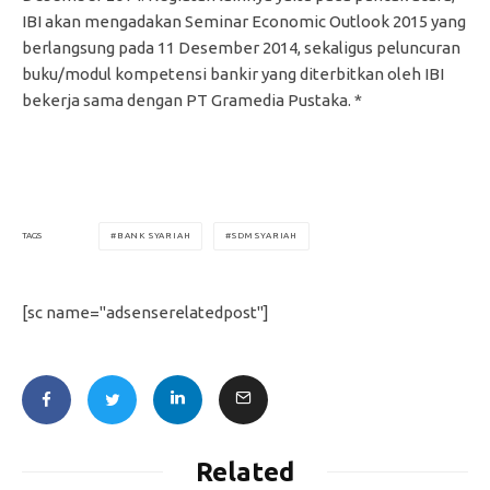
IBI akan mengadakan Seminar Economic Outlook 2015 yang
berlangsung pada 11 Desember 2014, sekaligus peluncuran
buku/modul kompetensi bankir yang diterbitkan oleh IBI
bekerja sama dengan PT Gramedia Pustaka. *
BANK SYARIAH
SDM SYARIAH
TAGS
[sc name="adsenserelatedpost"]
Related