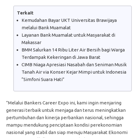
Terkait
Kemudahan Bayar UKT Universitas Brawijaya
melalui Bank Muamalat
Layanan Bank Muamalat untuk Masyarakat di
Makassar
BMM Salurkan 14 Ribu Liter Air Bersih bagi Warga
Terdampak Kekeringan di Jawa Barat
CIMB Niaga Apresiasi Nasabah dan Seniman Musik
Tanah Air via Konser Kejar Mimpi untuk Indonesia
“Simfoni Suara Hati”
”Melalui Bankers Career Expo ini, kami ingin menjaring
generasi terbaik untuk menjaga dan terus meningkatkan
pertumbuhan dan kinerja perbankan nasional, sehingga
mampu mendukung penciptaan kondisi perekonomian
nasional yang stabil dan siap menuju Masyarakat Ekonomi