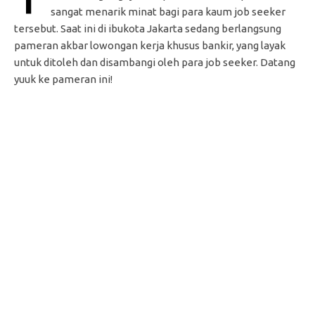
sangat menarik minat bagi para kaum job seeker
tersebut. Saat ini di ibukota Jakarta sedang berlangsung
pameran akbar lowongan kerja khusus bankir, yang layak
untuk ditoleh dan disambangi oleh para job seeker. Datang
yuuk ke pameran ini!