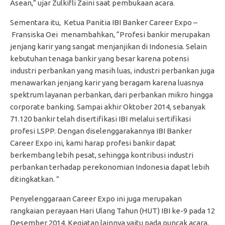
Asean,” ujar Zulkifli Zaini saat pembukaan acara.
Sementara itu, Ketua Panitia IBI Banker Career Expo –
Fransiska Oei menambahkan, “Profesi bankir merupakan
jenjang karir yang sangat menjanjikan di Indonesia. Selain
kebutuhan tenaga bankir yang besar karena potensi
industri perbankan yang masih luas, industri perbankan juga
menawarkan jenjang karir yang beragam karena luasnya
spektrum layanan perbankan, dari perbankan mikro hingga
corporate banking. Sampai akhir Oktober 2014, sebanyak
71.120 bankir telah disertifikasi IBI melalui sertifikasi
profesi LSPP. Dengan diselenggarakannya IBI Banker
Career Expo ini, kami harap profesi bankir dapat
berkembang lebih pesat, sehingga kontribusi industri
perbankan terhadap perekonomian Indonesia dapat lebih
ditingkatkan. ”
Penyelenggaraan Career Expo ini juga merupakan
rangkaian perayaan Hari Ulang Tahun (HUT) IBI ke-9 pada 12
Desember 2014. Kegiatan lainnya yaitu pada puncak acara,