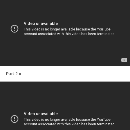
Part 2 =