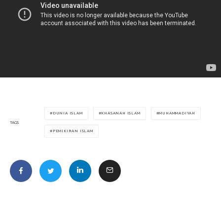
DUNIA ISLAM
KHASANAH ISLAM
MUHAMMADIYAH
TAGS
PEMIKIRAN ISLAM