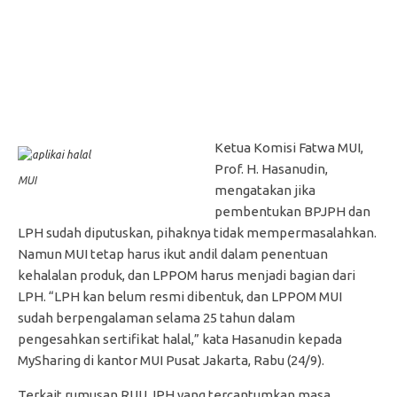
Ketua Komisi Fatwa MUI,
Prof. H. Hasanudin,
MUI
mengatakan jika
pembentukan BPJPH dan
LPH sudah diputuskan, pihaknya tidak mempermasalahkan.
Namun MUI tetap harus ikut andil dalam penentuan
kehalalan produk, dan LPPOM harus menjadi bagian dari
LPH. “LPH kan belum resmi dibentuk, dan LPPOM MUI
sudah berpengalaman selama 25 tahun dalam
pengesahkan sertifikat halal,” kata Hasanudin kepada
MySharing di kantor MUI Pusat Jakarta, Rabu (24/9).
Terkait rumusan RUU JPH yang tercantumkan masa