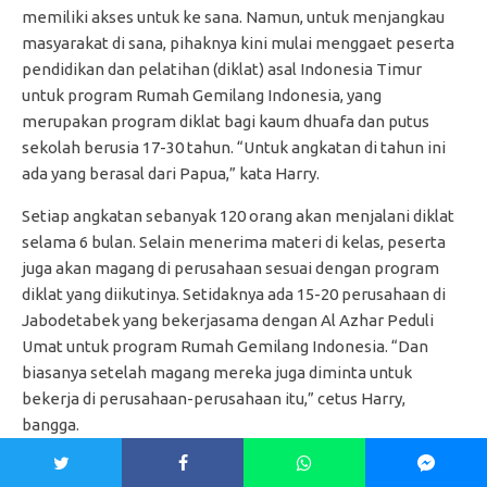
memiliki akses untuk ke sana. Namun, untuk menjangkau
masyarakat di sana, pihaknya kini mulai menggaet peserta
pendidikan dan pelatihan (diklat) asal Indonesia Timur
untuk program Rumah Gemilang Indonesia, yang
merupakan program diklat bagi kaum dhuafa dan putus
sekolah berusia 17-30 tahun. “Untuk angkatan di tahun ini
ada yang berasal dari Papua,” kata Harry.
Setiap angkatan sebanyak 120 orang akan menjalani diklat
selama 6 bulan. Selain menerima materi di kelas, peserta
juga akan magang di perusahaan sesuai dengan program
diklat yang diikutinya. Setidaknya ada 15-20 perusahaan di
Jabodetabek yang bekerjasama dengan Al Azhar Peduli
Umat untuk program Rumah Gemilang Indonesia. “Dan
biasanya setelah magang mereka juga diminta untuk
bekerja di perusahaan-perusahaan itu,” cetus Harry,
bangga.
Ada 6 kelas reguler dan 3 kelas non reguler di Rumah