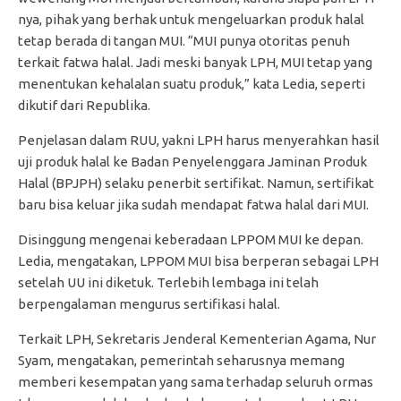
nya, pihak yang berhak untuk mengeluarkan produk halal
tetap berada di tangan MUI. “MUI punya otoritas penuh
terkait fatwa halal. Jadi meski banyak LPH, MUI tetap yang
menentukan kehalalan suatu produk,” kata Ledia, seperti
dikutif dari Republika.
Penjelasan dalam RUU, yakni LPH harus menyerahkan hasil
uji produk halal ke Badan Penyelenggara Jaminan Produk
Halal (BPJPH) selaku penerbit sertifikat. Namun, sertifikat
baru bisa keluar jika sudah mendapat fatwa halal dari MUI.
Disinggung mengenai keberadaan LPPOM MUI ke depan.
Ledia, mengatakan, LPPOM MUI bisa berperan sebagai LPH
setelah UU ini diketuk. Terlebih lembaga ini telah
berpengalaman mengurus sertifikasi halal.
Terkait LPH, Sekretaris Jenderal Kementerian Agama, Nur
Syam, mengatakan, pemerintah seharusnya memang
memberi kesempatan yang sama terhadap seluruh ormas