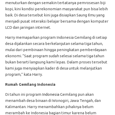
menuturkan dengan semakin tertatanya pemrosesan biji
kopi, kini kondisi perekonomian masyarakat pun bisa lebih
baik. Di desa tersebut kini juga disiapkan Saung Ilmu yang
menjadi pusat interaksi belajar bersama dengan komputer
LCD dan jaringan internet.
Harry memaparkan program Indonesia Gemilang di setiap
desa dijalankan secara berkelanjutan selama tiga tahun,
mulai dari pembinaan hingga peningkatan pemberdayaan
ekonomi. “Saat program sudah selesai selama tiga tahun
bukan berarti langsung kami lepas. Dalam proses tersebut
kami juga menyiapkan kader di desa untuk melanjutkan
program,” kata Harry.
Rumah Gemilang Indonesia
Di tahun ini program
Indonesia
Gemilang pun akan
menambah desa binaan di Wonogiri, Jawa Tengah, dan
Kalimantan. Harry menambahkan pihaknya belum
merambah ke Indonesia bagian timur karena belum