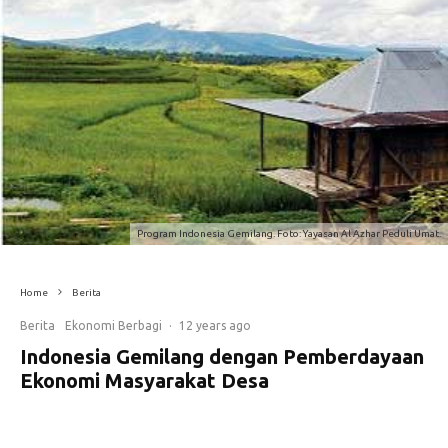
Program Indonesia Gemilang. Foto: Yayasan Al Azhar Peduli Umat.
Home
Berita
Berita
Ekonomi Berbagi
·
12 years ago
Indonesia Gemilang dengan Pemberdayaan
Ekonomi Masyarakat Desa