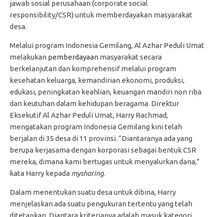
jawab sosial perusahaan (corporate social
responsibility/CSR) untuk memberdayakan masyarakat
desa.
Melalui program Indonesia Gemilang, Al Azhar Peduli Umat
melakukan
pemberdayaan
masyarakat secara
berkelanjutan dan komprehensif melalui program
kesehatan keluarga, kemandirian ekonomi, produksi,
edukasi, peningkatan keahlian, keuangan mandiri non riba
dan keutuhan dalam kehidupan beragama. Direktur
Eksekutif Al Azhar Peduli Umat, Harry Rachmad,
mengatakan program Indonesia Gemilang kini telah
berjalan di 35 desa di 11 provinsi. “Diantaranya ada yang
berupa kerjasama dengan korporasi sebagai bentuk CSR
mereka, dimana kami bertugas untuk menyalurkan dana,”
kata Harry kepada
mysharing
.
Dalam menentukan suatu desa untuk dibina, Harry
menjelaskan ada suatu pengukuran tertentu yang telah
ditetapkan. Diantara kriterianya adalah masuk kategori