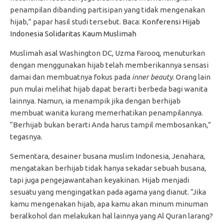
penampilan dibanding partisipan yang tidak mengenakan
hijab,” papar hasil studi tersebut. Baca:
Konferensi Hijab
Indonesia Solidaritas Kaum Muslimah
Muslimah asal Washington DC, Uzma Farooq, menuturkan
dengan menggunakan hijab telah memberikannya sensasi
damai dan membuatnya fokus pada
inner beauty
. Orang lain
pun mulai melihat hijab dapat berarti berbeda bagi wanita
lainnya. Namun, ia menampik jika dengan berhijab
membuat wanita kurang memerhatikan penampilannya.
“Berhijab bukan berarti Anda harus tampil membosankan,”
tegasnya.
Sementara, desainer busana muslim Indonesia, Jenahara,
mengatakan berhijab tidak hanya sekadar sebuah busana,
tapi juga pengejawantahan keyakinan. Hijab menjadi
sesuatu yang mengingatkan pada agama yang dianut. “Jika
kamu mengenakan hijab, apa kamu akan minum minuman
beralkohol dan melakukan hal lainnya yang Al Quran larang?