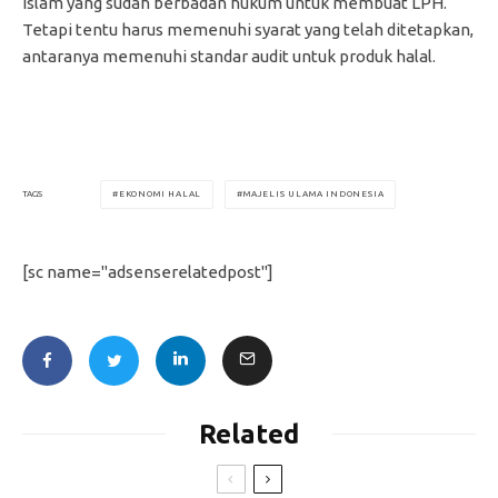
Islam yang sudah berbadan hukum untuk membuat LPH.
Tetapi tentu harus memenuhi syarat yang telah ditetapkan,
antaranya memenuhi standar audit untuk produk halal.
EKONOMI HALAL
MAJELIS ULAMA INDONESIA
TAGS
[sc name="adsenserelatedpost"]
Related