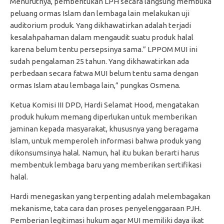
Menurutnya, pembentukan LPH secara langsung membuka
peluang ormas Islam dan lembaga lain melakukan uji
auditorium produk. Yang dikhawatirkan adalah terjadi
kesalahpahaman dalam mengaudit suatu produk halal
karena belum tentu persepsinya sama.” LPPOM MUI ini
sudah pengalaman 25 tahun. Yang dikhawatirkan ada
perbedaan secara fatwa MUI belum tentu sama dengan
ormas Islam atau lembaga lain,” pungkas Osmena.
Ketua Komisi III DPD, Hardi Selamat Hood, mengatakan
produk hukum memang diperlukan untuk memberikan
jaminan kepada masyarakat, khususnya yang beragama
Islam, untuk memperoleh informasi bahwa produk yang
dikonsumsinya halal. Namun, hal itu bukan berarti harus
membentuk lembaga baru yang memberikan sertifikasi
halal.
Hardi menegaskan yang terpenting adalah melembagakan
mekanisme, tata cara dan proses penyelenggaraan PJH.
Pemberian legitimasi hukum agar MUI memiliki daya ikat