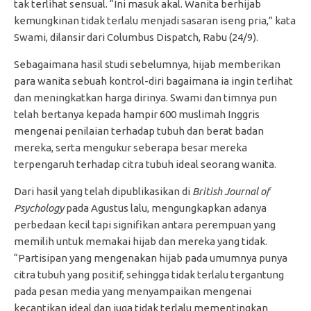
tak terlihat sensual. “Ini masuk akal. Wanita berhijab
kemungkinan tidak terlalu menjadi sasaran iseng pria,” kata
Swami, dilansir dari Columbus Dispatch, Rabu (24/9).
Sebagaimana hasil studi sebelumnya, hijab memberikan
para wanita sebuah kontrol-diri bagaimana ia ingin terlihat
dan meningkatkan harga dirinya. Swami dan timnya pun
telah bertanya kepada hampir 600 muslimah Inggris
mengenai penilaian terhadap tubuh dan berat badan
mereka, serta mengukur seberapa besar mereka
terpengaruh terhadap citra tubuh ideal seorang wanita.
Dari hasil yang telah dipublikasikan di
British Journal of
Psychology
pada Agustus lalu, mengungkapkan adanya
perbedaan kecil tapi signifikan antara perempuan yang
memilih untuk memakai hijab dan mereka yang tidak.
“Partisipan yang mengenakan hijab pada umumnya punya
citra tubuh yang positif, sehingga tidak terlalu tergantung
pada pesan media yang menyampaikan mengenai
kecantikan ideal dan juga tidak terlalu mementingkan