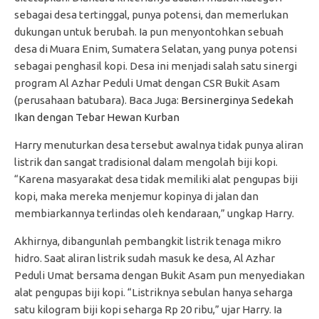
sebagai desa tertinggal, punya potensi, dan memerlukan
dukungan untuk berubah. Ia pun menyontohkan sebuah
desa di Muara Enim, Sumatera Selatan, yang punya potensi
sebagai penghasil kopi. Desa ini menjadi salah satu sinergi
program Al Azhar Peduli Umat dengan CSR Bukit Asam
(perusahaan batubara). Baca Juga:
Bersinerginya Sedekah
Ikan dengan Tebar Hewan Kurban
Harry menuturkan desa tersebut awalnya tidak punya aliran
listrik dan sangat tradisional dalam mengolah biji kopi.
“Karena masyarakat desa tidak memiliki alat pengupas biji
kopi, maka mereka menjemur kopinya di jalan dan
membiarkannya terlindas oleh kendaraan,” ungkap Harry.
Akhirnya, dibangunlah pembangkit listrik tenaga mikro
hidro. Saat aliran listrik sudah masuk ke desa, Al Azhar
Peduli Umat bersama dengan Bukit Asam pun menyediakan
alat pengupas biji kopi. “Listriknya sebulan hanya seharga
satu kilogram biji kopi seharga Rp 20 ribu,” ujar Harry. Ia