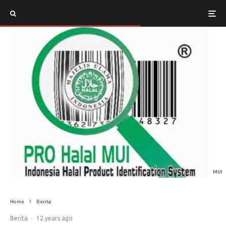
MUI
Home
Berita
Berita
·
12 years ago