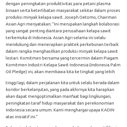
dengan peningkatan produktivitas para petani plasma
binaan serta keterlibatan masyarakat sekitar dalam proses
produksi minyak kelapa sawit. Joseph Oetomo, Chairman
Asian Agri menyatakan: “Ini merupakan langkah kolaborasi
yang sangat penting diantara perusahaan kelapa sawit
terkemuka di Indonesia. Asian Agri selama ini selalu
mendukung dan menerapkan praktek perkebunan terbaik
dalam rangka menghasilkan produksi minyak kelapa sawit
lestari. Komitmen bersama yang tercermin dalam Piagam
Komitmen Industri Kelapa Sawit Indonesia (Indonesia Palm
Oil Pledge) ini, akan membawa kita ke tingkat yang lebih
tinggi lagi, dalam perjalanan kita untuk selalu berada dalam
koridor berkelanjutan, yang pada akhirnya kita harapkan
akan dapat mengoptimalkan manfaat bagi lingkungan,
peningkatan taraf hidup masyarakat dan perekonomian
Indonesia secara umum. Kami menghargai upaya KADIN
atas inisiatif ini.”