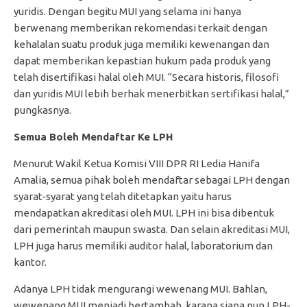
yuridis. Dengan begitu MUI yang selama ini hanya
berwenang memberikan rekomendasi terkait dengan
kehalalan suatu produk juga memiliki kewenangan dan
dapat memberikan kepastian hukum pada produk yang
telah disertifikasi halal oleh MUI. “Secara historis, filosofi
dan yuridis MUI lebih berhak menerbitkan sertifikasi halal,”
pungkasnya.
Semua Boleh Mendaftar Ke LPH
Menurut Wakil Ketua Komisi VIII DPR RI Ledia Hanifa
Amalia, semua pihak boleh mendaftar sebagai LPH dengan
syarat-syarat yang telah ditetapkan yaitu harus
mendapatkan akreditasi oleh MUI. LPH ini bisa dibentuk
dari pemerintah maupun swasta. Dan selain akreditasi MUI,
LPH juga harus memiliki auditor halal, laboratorium dan
kantor.
Adanya LPH tidak mengurangi wewenang MUI. Bahlan,
wewenang MUI menjadi bertambah, karana siapa pun LPH-