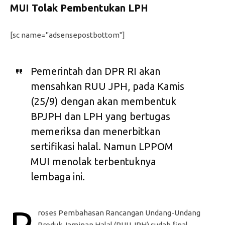
MUI Tolak Pembentukan LPH
[sc name="adsensepostbottom"]
Pemerintah dan DPR RI akan
mensahkan RUU JPH, pada Kamis
(25/9) dengan akan membentuk
BPJPH dan LPH yang bertugas
memeriksa dan menerbitkan
sertifikasi halal. Namun LPPOM
MUI menolak terbentuknya
lembaga ini.
P
roses Pembahasan Rancangan Undang-Undang
Produk Jaminan Halal (RUU JPH) sudah final.