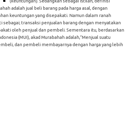
(keuntungan). Sedangkan sebagai istilah, definisi
hah adalah jual beli barang pada harga asal, dengan
han keuntungan yang disepakati. Namun dalam ranah
i sebagai; transaksi penjualan barang dengan menyatakan
akati oleh penjual dan pembeli. Sementara itu, berdasarkan
ndonesia (MUI), akad Murabahah adalah,”Menjual suatu
mbeli, dan pembeli membayarnya dengan harga yang lebih