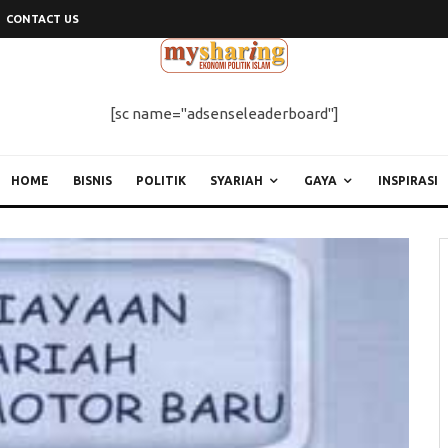
CONTACT US
[sc name="adsenseleaderboard"]
HOME
BISNIS
POLITIK
SYARIAH
GAYA
INSPIRASI