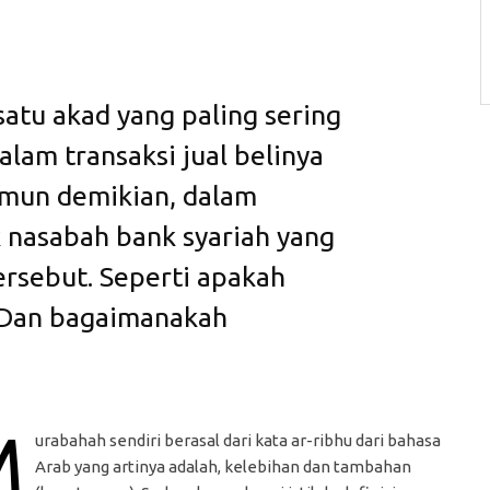
atu akad yang paling sering
alam transaksi jual belinya
amun demikian, dalam
 nasabah bank syariah yang
rsebut. Seperti apakah
 Dan bagaimanakah
M
urabahah sendiri berasal dari kata ar-ribhu dari bahasa
Arab yang artinya adalah, kelebihan dan tambahan