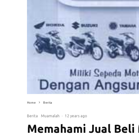
Home
Berita
Berita
Muamalah
·
12 years ago
Memahami Jual Beli