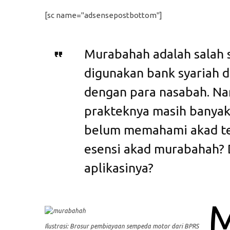
[sc name="adsensepostbottom"]
Murabahah adalah salah s
digunakan bank syariah d
dengan para nasabah. N
prakteknya masih banyak
belum memahami akad te
esensi akad murabahah?
aplikasinya?
Ilustrasi: Brosur pembiayaan sempeda motor dari BPRS