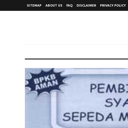
SITEMAP
ABOUT US
FAQ
DISCLAIMER
PRIVACY POLICY