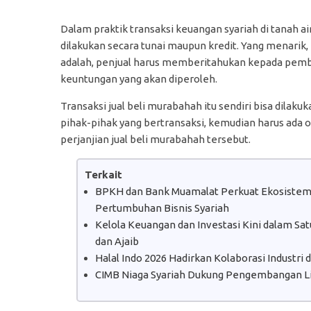
Dalam praktik transaksi keuangan syariah di tanah a
dilakukan secara tunai maupun kredit. Yang menarik
adalah, penjual harus memberitahukan kepada pembel
keuntungan yang akan diperoleh.
Transaksi jual beli murabahah itu sendiri bisa dilaku
pihak-pihak yang bertransaksi, kemudian harus ada o
perjanjian jual beli murabahah tersebut.
Terkait
BPKH dan Bank Muamalat Perkuat Ekosistem H
Pertumbuhan Bisnis Syariah
Kelola Keuangan dan Investasi Kini dalam S
dan Ajaib
Halal Indo 2026 Hadirkan Kolaborasi Industri
CIMB Niaga Syariah Dukung Pengembangan Lit