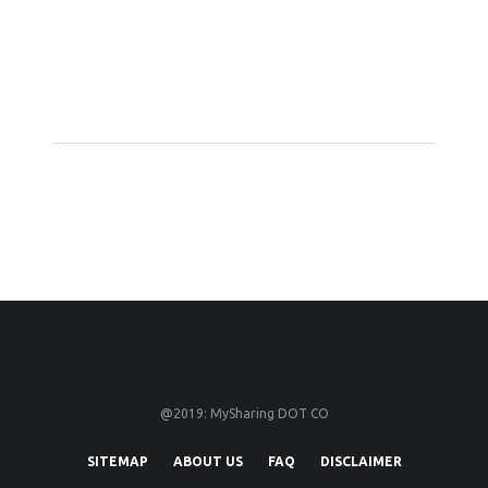
@2019: MySharing DOT CO
SITEMAP
ABOUT US
FAQ
DISCLAIMER