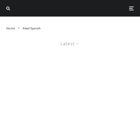
Home
Akad Syariah
Latest