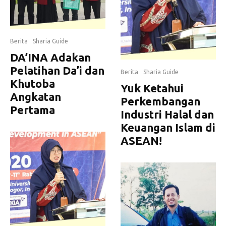
Berita
Sharia Guide
DA’INA Adakan
Pelatihan Da’i dan
Berita
Sharia Guide
Khutoba
Yuk Ketahui
Angkatan
Perkembangan
Pertama
Industri Halal dan
Keuangan Islam di
ASEAN!