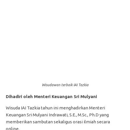
Wisudawan terbaik IAI Tazkia
Dihadiri oleh Menteri Keuangan Sri Mulyani
Wisuda IAI Tazkia tahun ini menghadirkan Menteri
Keuangan Sri Mulyani Indrawati, S.E., M.Sc., Ph.D yang
memberikan sambutan sekaligus orasi ilmiah secara
online.