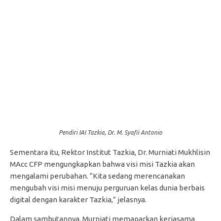
Pendiri IAI Tazkia, Dr. M. Syafii Antonio
Sementara itu, Rektor Institut Tazkia, Dr. Murniati Mukhlisin
MAcc CFP mengungkapkan bahwa visi misi Tazkia akan
mengalami perubahan. “Kita sedang merencanakan
mengubah visi misi menuju perguruan kelas dunia berbais
digital dengan karakter Tazkia,” jelasnya.
Dalam sambutannya, Murniati memaparkan kerjasama