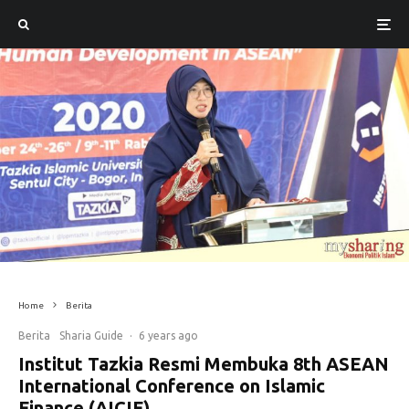
Home
Berita
Berita
Sharia Guide
·
6 years ago
Institut Tazkia Resmi Membuka 8th ASEAN
International Conference on Islamic
Finance (AICIF)