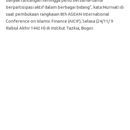
banyak tantangan sehingga perlu bersama-sama
berpartisipasi aktif dalam berbagai bidang”, kata Murniati di
saat pembukaan rangkaian 8th ASEAN International
Conference on Islamic Finance (AICIF), Selasa (24/11/ 9
Rabiul Akhir 1442 H) di Institut Tazkia, Bogor.