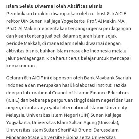
Islam Selalu Diwarnai oleh Aktifitas Bisnis
Pembukaan terakhir disampaikan oleh co-host 8th AICIF,
rektor UIN Sunan Kalijaga Yogyakarta, Prof. Al Makin, MA,
Ph.D. Al Makin menceritakan tentang urgensi perdagangan
dan kisah tentang jual beli dalam sejarah Islam sejak
periode Makkah, di mana Islam selalu diwarnai dengan
aktivitas bisnis, bahkan Islam masuk ke Indonesia melalui
jalur perdagangan. Kita harus terus belajar untuk mencapai
kemakmuran.
Gelaran 8th AICIF ini disponsori oleh Bank Maybank Syariah
Indonesia dan merupakan hasil kolaborasi Institut Tazkia
dengan International Council of Islamic Finance Educators
(ICIFE) dan beberapa perguruan tinggi dalam negeri dan luar
negeri, di antaranya yaitu International Islamic University
Malaysia, Universitas Islam Negeri (UIN) Sunan Kalijaga
Yogyakarta, Universitas Islam Sultan Agung (Unissula),
Universitas Islam Sultan Sharif Ali Brunei Darussalam,
Mindanao State University Filipina serta Universitas