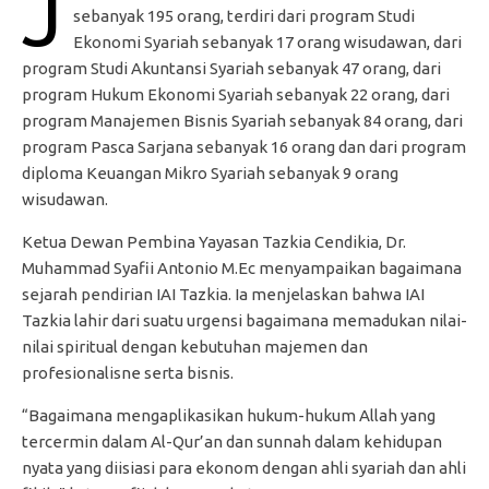
J
sebanyak 195 orang, terdiri dari program Studi
Ekonomi Syariah sebanyak 17 orang wisudawan, dari
program Studi Akuntansi Syariah sebanyak 47 orang, dari
program Hukum Ekonomi Syariah sebanyak 22 orang, dari
program Manajemen Bisnis Syariah sebanyak 84 orang, dari
program Pasca Sarjana sebanyak 16 orang dan dari program
diploma Keuangan Mikro Syariah sebanyak 9 orang
wisudawan.
Ketua Dewan Pembina Yayasan Tazkia Cendikia, Dr.
Muhammad Syafii Antonio M.Ec menyampaikan bagaimana
sejarah pendirian IAI Tazkia. Ia menjelaskan bahwa IAI
Tazkia lahir dari suatu urgensi bagaimana memadukan nilai-
nilai spiritual dengan kebutuhan majemen dan
profesionalisne serta bisnis.
“Bagaimana mengaplikasikan hukum-hukum Allah yang
tercermin dalam Al-Qur’an dan sunnah dalam kehidupan
nyata yang diisiasi para ekonom dengan ahli syariah dan ahli