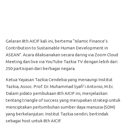
Gelaran 8th AICIF kali ini, bertema “Islamic Finance’s
Contribution to Sustainable Human Development in
ASEAN”. Acara dilaksanakan secara daring via Zoom Cloud
Meeting dan live via YouTube Tazkia TV dengan lebih dari
250 partisipan dari berbagai negara.
Ketua Yayasan Tazkia Cendekia yang menaungi Institut
Tazkia, Assoc. Prof. Dr. Muhammad Syafi’i Antonio, M.Ec
Dalam pidato pembukaan 8th AICIF ini, menjelaskan
tentang triangle of success yang merupakan strategi untuk
menciptakan pertumbuhan sumber daya manusia (SDM)
yang berkelanjutan. Institut Tazkia sendiri, bertindak
sebagai host untuk 8th AICIF.