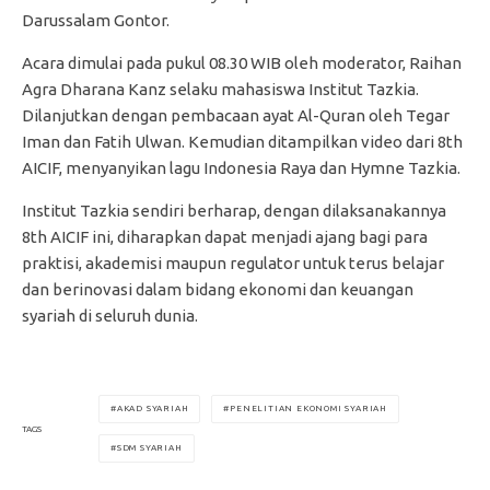
Darussalam Gontor.
Acara dimulai pada pukul 08.30 WIB oleh moderator, Raihan
Agra Dharana Kanz selaku mahasiswa Institut Tazkia.
Dilanjutkan dengan pembacaan ayat Al-Quran oleh Tegar
Iman dan Fatih Ulwan. Kemudian ditampilkan video dari 8th
AICIF, menyanyikan lagu Indonesia Raya dan Hymne Tazkia.
Institut Tazkia sendiri berharap, dengan dilaksanakannya
8th AICIF ini, diharapkan dapat menjadi ajang bagi para
praktisi, akademisi maupun regulator untuk terus belajar
dan berinovasi dalam bidang ekonomi dan keuangan
syariah di seluruh dunia.
AKAD SYARIAH
PENELITIAN EKONOMI SYARIAH
TAGS
SDM SYARIAH