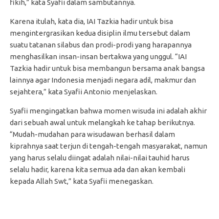
fikih,” kata Syafii dalam sambutannya.
Karena itulah, kata dia, IAI Tazkia hadir untuk bisa
mengintergrasikan kedua disiplin ilmu tersebut dalam
suatu tatanan silabus dan prodi-prodi yang harapannya
menghasilkan insan-insan bertakwa yang unggul. “IAI
Tazkia hadir untuk bisa membangun bersama anak bangsa
lainnya agar Indonesia menjadi negara adil, makmur dan
sejahtera,” kata Syafii Antonio menjelaskan.
Syafii mengingatkan bahwa momen wisuda ini adalah akhir
dari sebuah awal untuk melangkah ke tahap berikutnya.
“Mudah-mudahan para wisudawan berhasil dalam
kiprahnya saat terjun di tengah-tengah masyarakat, namun
yang harus selalu diingat adalah nilai-nilai tauhid harus
selalu hadir, karena kita semua ada dan akan kembali
kepada Allah Swt,” kata Syafii menegaskan.