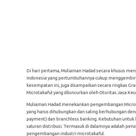
Di hari pertama, Muliaman Hadad secara khusus men
Indonesia yang pertumbuhannya cukup menggembirak
kesempatan ini, juga disampaikan secara ringkas Gr
Microtakaful yang diluncurkan oleh Otoritas Jasa Ke
Muliaman Hadad menekankan pengembangan Microtaka
yang harus dihubungkan dan saling berhubungan dengan 
payment) dan branchless banking. Kebutuhan untuk koo
saluran distribusi. Termasuk di dalamnya adalah per
pengembangan industri microtakaful.