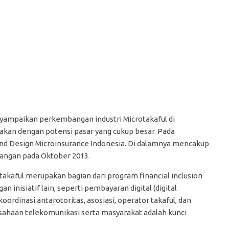
yampaikan perkembangan industri Microtakaful di
an dengan potensi pasar yang cukup besar. Pada
and Design Microinsurance Indonesia. Di dalamnya mencakup
uangan pada Oktober 2013.
ful merupakan bagian dari program financial inclusion
inisiatif lain, seperti pembayaran digital (digital
rdinasi antarotoritas, asosiasi, operator takaful, dan
usahaan telekomunikasi serta masyarakat adalah kunci