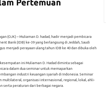
alam Pertemuan
gan (OJK) – Muliaman D. hadad, hadir menjadi pembicara
nt Bank (IDB) ke-39 yang berlangsung di Jeddah, Saudi
ligus menjadi perayaan ulang tahun IDB ke 40 dan dibuka oleh
kesempatan ini Muliaman D. Hadad diminta sebagai
icara dalam dua seminar untuk memaparkan
mbangan industri keuangan syariah di Indonesia. Seminar
tilateral, organisasi internasional, regional, lokal, ahli-
n serta peraturan dari berbagai negara.