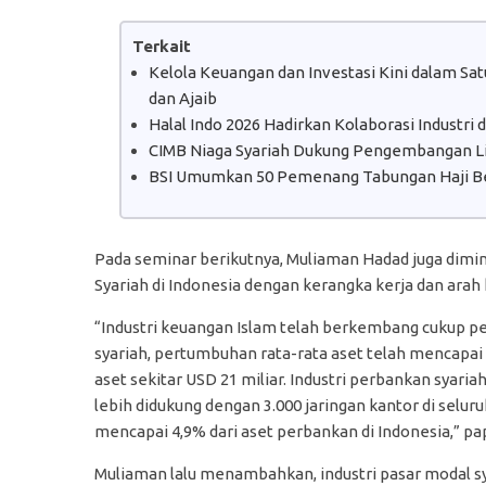
Terkait
Kelola Keuangan dan Investasi Kini dalam S
dan Ajaib
Halal Indo 2026 Hadirkan Kolaborasi Industri
CIMB Niaga Syariah Dukung Pengembangan Lit
BSI Umumkan 50 Pemenang Tabungan Haji B
Pada seminar berikutnya, Muliaman Hadad juga dim
Syariah di Indonesia dengan kerangka kerja dan ara
“Industri keuangan Islam telah berkembang cukup p
syariah, pertumbuhan rata-rata aset telah mencapai 
aset sekitar USD 21 miliar. Industri perbankan syari
lebih didukung dengan 3.000 jaringan kantor di seluru
mencapai 4,9% dari aset perbankan di Indonesia,” p
Muliaman lalu menambahkan, industri pasar modal sy