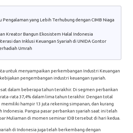
atu Pengalaman yang Lebih Terhubung dengan CIMB Niaga
 dan Kreator Bangun Ekosistem Halal Indonesia
erasi dan Inklusi Keuangan Syariah di UNIDA Gontor
erhadiah Umrah
inta untuk menyampaikan perkembangan Industri Keuangan
h kebijakan pengembangan industri keuangan syariah.
esat dalam beberapa tahun terakhir. Di segmen perbankan
rata-rata 37,4% dalam lima tahun terakhir. Dengan total
ah memiliki hampir 13 juta rekening simpanan, dan kurang
h Indonesia. Pangsa pasar perbankan syariah saat ini telah
apar Muliaman di momen seminar IDB tersebut di hari kedua.
ariah di Indonesia juga telah berkembang dengan