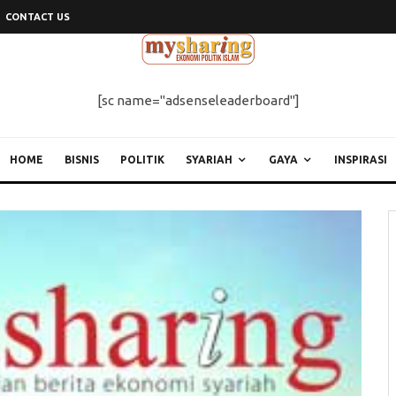
CONTACT US
[sc name="adsenseleaderboard"]
HOME
BISNIS
POLITIK
SYARIAH
GAYA
INSPIRASI