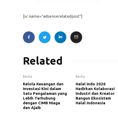
[sc name="adsenserelatedpost"]
Related
Berita
Berita
Kelola Keuangan dan
Halal Indo 2026
Investasi Kini dalam
Hadirkan Kolaborasi
Satu Pengalaman yang
Industri dan Kreator
Lebih Terhubung
Bangun Ekosistem
dengan CIMB Niaga
Halal Indonesia
dan Ajaib