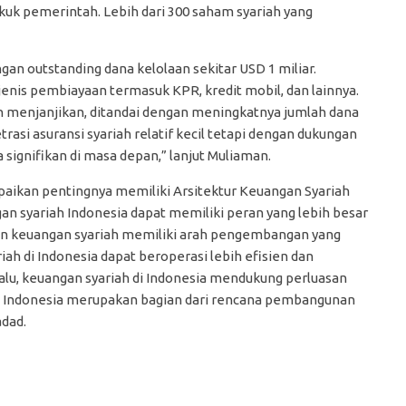
uk pemerintah. Lebih dari 300 saham syariah yang
gan outstanding dana kelolaan sekitar USD 1 miliar.
nis pembiayaan termasuk KPR, kredit mobil, dan lainnya.
ebih menjanjikan, ditandai dengan meningkatnya jumlah dana
trasi asuransi syariah relatif kecil tetapi dengan dukungan
 signifikan di masa depan,” lanjut Muliaman.
aikan pentingnya memiliki Arsitektur Keuangan Syariah
gan syariah Indonesia dapat memiliki peran yang lebih besar
keuangan syariah memiliki arah pengembangan yang
riah di Indonesia dapat beroperasi lebih efisien dan
alu, keuangan syariah di Indonesia mendukung perluasan
riah Indonesia merupakan bagian dari rencana pembangunan
dad.