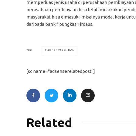
memperluas jenis usaha di perusahaan pembiayaan a
perusahaan pembiayaan bisa lebih melakukan pendek
masyarakat bisa dimasuki, misalnya modal kerja un
daripada bank,” pungkas Firdaus.
MICROPRUDENTIAL
TAGS
[sc name="adsenserelatedpost"]
Related