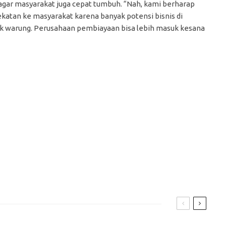
gar masyarakat juga cepat tumbuh. “Nah, kami berharap
atan ke masyarakat karena banyak potensi bisnis di
tuk warung. Perusahaan pembiayaan bisa lebih masuk kesana