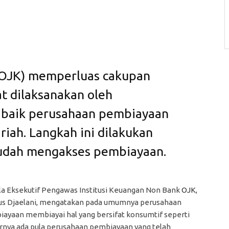
(OJK) memperluas cakupan
t dilaksanakan oleh
 baik perusahaan pembiayaan
iah. Langkah ini dilakukan
mudah mengakses pembiayaan.
a Eksekutif Pengawas Institusi Keuangan Non Bank
OJK
,
us Djaelani, mengatakan pada umumnya perusahaan
ayaan membiayai hal yang bersifat konsumtif seperti
arnya ada pula perusahaan pembiayaan yang telah