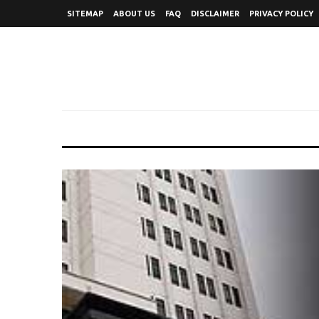
SITEMAP
ABOUT US
FAQ
DISCLAIMER
PRIVACY POLICY