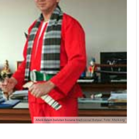
Ahok dalam balutan busana tradisional Betawi. Foto: Ahok.org