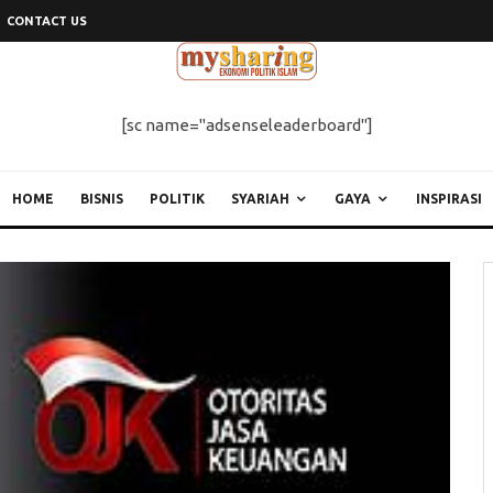
CONTACT US
[sc name="adsenseleaderboard"]
HOME
BISNIS
POLITIK
SYARIAH
GAYA
INSPIRASI