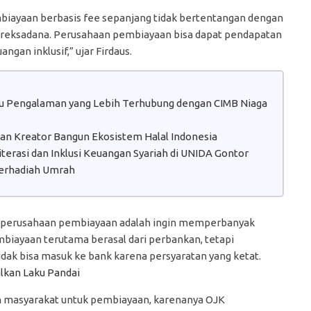
pembiayaan berbasis fee sepanjang tidak bertentangan dengan
u reksadana. Perusahaan pembiayaan bisa dapat pendapatan
angan inklusif,” ujar Firdaus.
atu Pengalaman yang Lebih Terhubung dengan CIMB Niaga
 dan Kreator Bangun Ekosistem Halal Indonesia
erasi dan Inklusi Keuangan Syariah di UNIDA Gontor
erhadiah Umrah
a perusahaan pembiayaan adalah ingin memperbanyak
biayaan terutama berasal dari perbankan, tetapi
dak bisa masuk ke bank karena persyaratan yang ketat.
lkan Laku Pandai
n masyarakat untuk pembiayaan, karenanya OJK