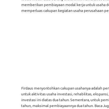
memberikan pembiayaan modal kerja untuk usaha den
memperluas cakupan kegiatan usaha perusahaan pemb
Firdaus menyontohkan cakupan usahanya adalah pem
untuk aktivitas usaha investasi, rehabilitas, ekspan
investasi ini diatas dua tahun. Sementara, untuk pe
tahun, maksimal pembiayaannya dua tahun. Baca Jug