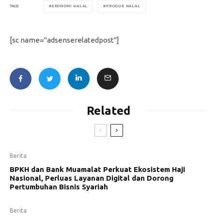
EKONOMI HALAL
PRODUK HALAL
TAGS
[sc name="adsenserelatedpost"]
Related
Berita
BPKH dan Bank Muamalat Perkuat Ekosistem Haji
Nasional, Perluas Layanan Digital dan Dorong
Pertumbuhan Bisnis Syariah
Berita