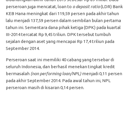
perseroan juga mencatat, loan to
o deposit ratio
(LDR) Bank
KEB Hana meningkat dari 119,59 persen pada akhir tahun
lalu menjadi 137,59 persen dalam sembilan bulan pertama
tahun ini. Sementara dana pihak ketiga (DPK) pada kuartal
III-2014 tercatat Rp 9,45 triliun. DPK tersebut tumbuh
sejalan dengan aset yang mencapai Rp 17,4 triliun pada
September 2014.
Perseroan saat ini memiliki 40 cabang yang tersebar di
seluruh Indonesia, dan berhasil menekan tingkat kredit
bermasalah
(non performing loan/NPL)
menjadi 0,11 persen
pada akhir September 2014. Pada awal tahun ini, NPL
perseroan masih di kisaran 0,14 persen.