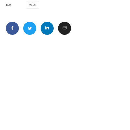
CSR
TAGS