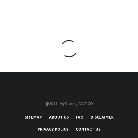
@2019: MySharing DOT CO
SITEMAP
ABOUT US
FAQ
DISCLAIMER
PRIVACY POLICY
CONTACT US