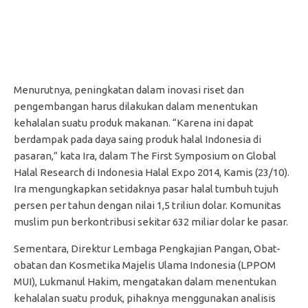
Menurutnya, peningkatan dalam inovasi riset dan
pengembangan harus dilakukan dalam menentukan
kehalalan suatu produk makanan. “Karena ini dapat
berdampak pada daya saing produk halal Indonesia di
pasaran,” kata Ira, dalam The First Symposium on Global
Halal Research di Indonesia Halal Expo 2014, Kamis (23/10).
Ira mengungkapkan setidaknya pasar halal tumbuh tujuh
persen per tahun dengan nilai 1,5 triliun dolar. Komunitas
muslim pun berkontribusi sekitar 632 miliar dolar ke pasar.
Sementara, Direktur Lembaga Pengkajian Pangan, Obat-
obatan dan Kosmetika Majelis Ulama Indonesia (LPPOM
MUI), Lukmanul Hakim, mengatakan dalam menentukan
kehalalan suatu produk, pihaknya menggunakan analisis