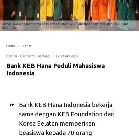
Mahasiswa yang menerima beasiswa dari Bank KEB Hana Indonesia. foto: Bank KEB Hana
Indonesia
Home
Berita
Berita
Ekonomi Berbagi
·
12 years ago
Bank KEB Hana Peduli Mahasiswa
Indonesia
Bank KEB Hana Indonesia bekerja
sama dengan KEB Foundation dari
Korea Selatan memberikan
beasiswa kepada 70 orang