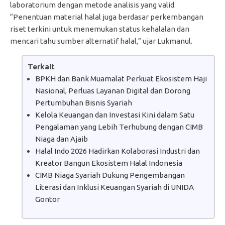
laboratorium dengan metode analisis yang valid.
“Penentuan material halal juga berdasar perkembangan
riset terkini untuk menemukan status kehalalan dan
mencari tahu sumber alternatif halal,” ujar Lukmanul.
Terkait
BPKH dan Bank Muamalat Perkuat Ekosistem Haji
Nasional, Perluas Layanan Digital dan Dorong
Pertumbuhan Bisnis Syariah
Kelola Keuangan dan Investasi Kini dalam Satu
Pengalaman yang Lebih Terhubung dengan CIMB
Niaga dan Ajaib
Halal Indo 2026 Hadirkan Kolaborasi Industri dan
Kreator Bangun Ekosistem Halal Indonesia
CIMB Niaga Syariah Dukung Pengembangan
Literasi dan Inklusi Keuangan Syariah di UNIDA
Gontor