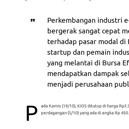
Perkembangan industri e
bergerak sangat cepat me
terhadap pasar modal di 
startup dan pemain indu
yang melantai di Bursa 
mendapatkan dampak seba
menjadi perusahaan publ
P
ada Kamis (19/10), KIOS ditutup di harga Rp
perdagangan (5/10) yang ada di angka Rp 450.