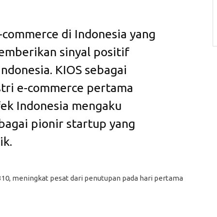
-commerce di Indonesia yang
mberikan sinyal positif
Indonesia. KIOS sebagai
stri e-commerce pertama
Efek Indonesia mengaku
gai pionir startup yang
ik.
3.310, meningkat pesat dari penutupan pada hari pertama