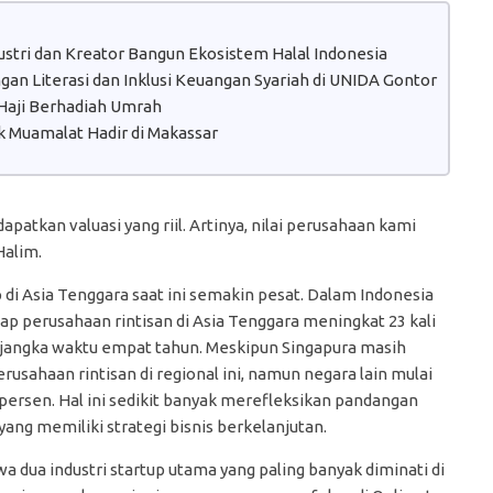
dustri dan Kreator Bangun Ekosistem Halal Indonesia
n Literasi dan Inklusi Keuangan Syariah di UNIDA Gontor
aji Berhadiah Umrah
 Muamalat Hadir di Makassar
atkan valuasi yang riil. Artinya, nilai perusahaan kami
Halim.
di Asia Tenggara saat ini semakin pesat. Dalam Indonesia
dap perusahaan rintisan di Asia Tenggara meningkat 23 kali
m jangka waktu empat tahun. Meskipun Singapura masih
rusahaan rintisan di regional ini, namun negara lain mulai
ersen. Hal ini sedikit banyak merefleksikan pandangan
ang memiliki strategi bisnis berkelanjutan.
a dua industri startup utama yang paling banyak diminati di