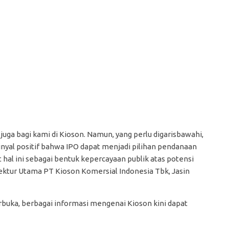
uga bagi kami di Kioson. Namun, yang perlu digarisbawahi,
sinyal positif bahwa IPO dapat menjadi pilihan pendanaan
t hal ini sebagai bentuk kepercayaan publik atas potensi
irektur Utama PT Kioson Komersial Indonesia Tbk, Jasin
buka, berbagai informasi mengenai Kioson kini dapat