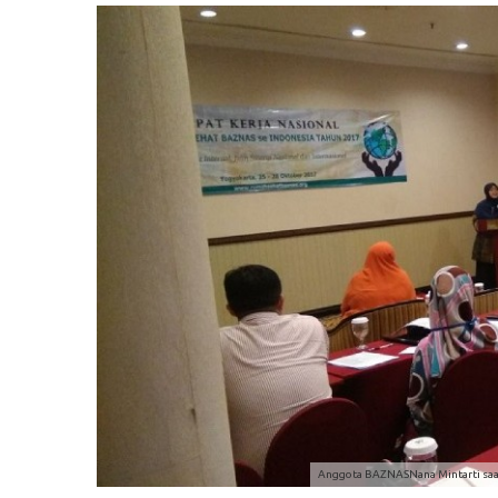
Anggota BAZNASNana Mintarti saat