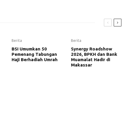
Berita
Berita
BSI Umumkan 50
Synergy Roadshow
Pemenang Tabungan
2026, BPKH dan Bank
Haji Berhadiah Umrah
Muamalat Hadir di
Makassar