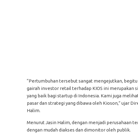
“Pertumbuhan tersebut sangat mengejutkan, begitu j
gairah investor retail terhadap KIOS ini merupakan 
yang baik bagi startup di Indonesia. Kami juga meliha
pasar dan strategi yang dibawa oleh Kioson,” ujar D
Halim.
Menurut Jasin Halim, dengan menjadi perusahaan ter
dengan mudah diakses dan dimonitor oleh publik.