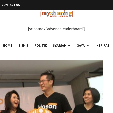
CONTACT US
[sc name="adsenseleaderboard"]
HOME
BISNIS
POLITIK
SYARIAH
GAYA
INSPIRASI