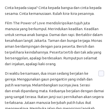
Cinta kepada siapa? Cinta kepada bangsa dan cinta kepada
sesama. Cinta kemanusiaan. Itulah kira-kira pesannya.
Film The Power of Love mendiskripsikan tujuh juta
manusia yang berkumpul. Merindukan keadilan. Keadilan
untuk semua anak bangsa. Damai dan rapi. Bertakbir dalam
kesahduan langit Jakarta. Taman dan bunga terjaga. Monas
aman berdampingan dengan para peserta. Bersih dan
terpelihara keindahannya. Peserta tertib dan tak ada yang
bersenggolan, apalagi berdesakan. Rumputpun selamat
dari injakan, apalagi kaki orang.
Di waktu bersamaan, dua insan sedang berjalan ke
gereja. Menggunakan gaun pengantin yang indah dan
putih warnanya. Melambangkan sucinya jiwa. Serasi
dan enak dipandang mata. Keduanya berjalan dengan damai
yang sangat terasa. Ikatan janji suci pernikahan akan segera
terlaksana. Jutaan manusia berjubah putih tulus ikut
mengawalnya. Membuka jalan dan mengiringi langkah