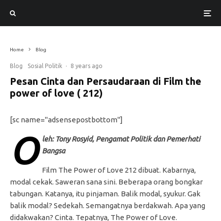
Home
Blog
Blog
Sosial Politik
·
8 years ago
Pesan Cinta dan Persaudaraan di Film the
power of love ( 212)
[sc name="adsensepostbottom"]
O
leh: Tony Rosyid, Pengamat Politik dan Pemerhati
Bangsa
Film The Power of Love 212 dibuat. Kabarnya,
modal cekak. Saweran sana sini. Beberapa orang bongkar
tabungan. Katanya, itu pinjaman. Balik modal, syukur. Gak
balik modal? Sedekah. Semangatnya berdakwah. Apa yang
didakwakan? Cinta. Tepatnya, The Power of Love.