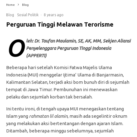
Home
Blog
Blog
Sosial Politik
·
8 years ago
Perguruan Tinggi Melawan Terorisme
O
leh: Dr. Taufan Maulamin, SE, AK, MM, Sekjen Aliansi
Penyelenggara Perguruan Tinggi Indonesia
(APPERTI)
Beberapa hari setelah Komisi Fatwa Majelis Ulama
Indonesia (MUI) menggelar Ijtima’ Ulama di Banjarmasin,
Kalimantan Selatan, terjadi aksi bom bunuh diri di sejumlah
tempat di Jawa Timur. Pembunuhan ini menewaskan
pelaku dan sejumlah korban tak bersalah.
Ini tentu ironi, di tengah upaya MUI menegaskan tentang
Islam yang
rahmatan lil alamin
, masih ada segelintir oknum
yang melakukan aksi bertentangan dengan ajaran Islam.
Ditambah, beberapa minggu sebelumnya, sejumlah