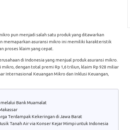
mikro pun menjadi salah satu produk yang ditawarkan
n memaparkan asuransi mikro ini memiliki karakteristik
n proses klaim yang cepat.
perusahaan di Indonesia yang menjual produk asuransi mikro.
mikro, dengan total premi Rp 1,6 triliun, klaim Rp 928 miliar
ar Internasional Keuangan Mikro dan Inklusi Keuangan,
 melalui Bank Muamalat
 Makassar
Warga Terdampak Kekeringan di Jawa Barat
sik Tanah Air via Konser Kejar Mimpi untuk Indonesia