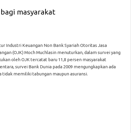
 bagi masyarakat
tur Industri Keuangan Non Bank Syariah Otoritas Jasa
ngan (OJK) Moch Muchlasin menuturkan, dalam survei yang
kukan oleh OJK tercatat baru 11,8 persen masyarakat
entara, survei Bank Dunia pada 2009 mengungkapkan ada
ia tidak memiliki tabungan maupun asuransi.