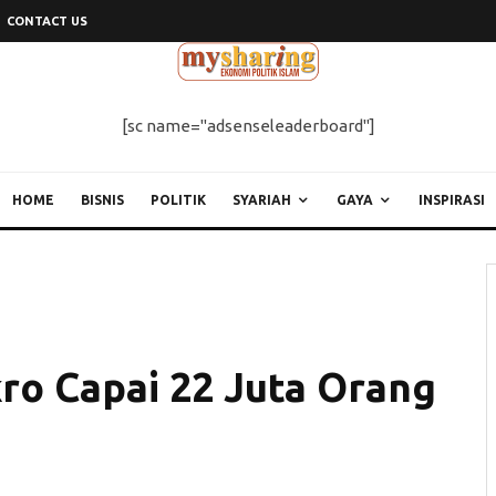
CONTACT US
[sc name="adsenseleaderboard"]
HOME
BISNIS
POLITIK
SYARIAH
GAYA
INSPIRASI
ro Capai 22 Juta Orang