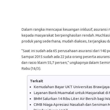
Dalam rangka mencapai keuangan inklusif, asuransi 
kepada masyarakat berpenghasilan rendah. Muchlasi
produk yang sederhana, mudah diakses, terjangkau da
“Saat ini sudah ada 65 perusahaan asuransi dari 140 
Sampai 2015 sudah ada 22 juta orang peserta asuransi 
dan rasio klaim 55,7 persen,” ungkapnya dalam Semin
Rabu (16/3).
Terkait
Kemudahan Bayar UKT Universitas Brawijaya
Layanan Bank Muamalat untuk Masyarakat di
BMM Salurkan 14 Ribu Liter Air Bersih bagi 
CIMB Niaga Apresiasi Nasabah dan Seniman Mu