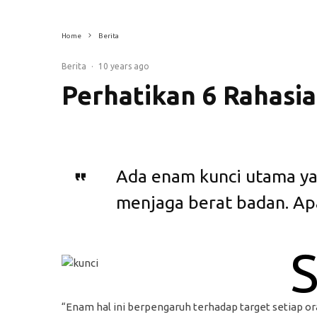
Home
Berita
Berita
·
10 years ago
Perhatikan 6 Rahasia
Ada enam kunci utama ya
menjaga berat badan. Apa
“Enam hal ini berpengaruh terhadap target setiap or