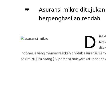
Asuransi mikro ditujukan
berpenghasilan rendah.
D
irek
Keua
dila
Indonesia yang memanfaatkan produk asuransi. Sem
sekira 70 juta orang (32 persen) masyarakat Indones