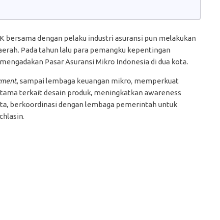
JK bersama dengan pelaku industri asuransi pun melakukan
 daerah. Pada tahun lalu para pemangku kepentingan
mengadakan Pasar Asuransi Mikro Indonesia di dua kota.
yment
, sampai lembaga keuangan mikro, memperkuat
rutama terkait desain produk, meningkatkan awareness
ta, berkoordinasi dengan lembaga pemerintah untuk
chlasin.