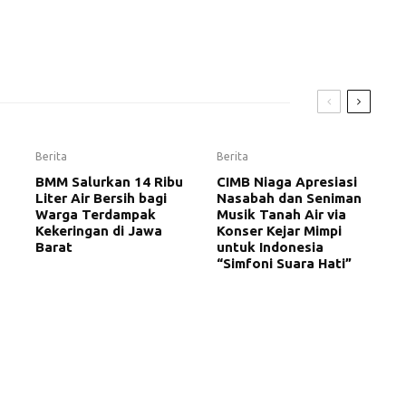
Berita
Berita
BMM Salurkan 14 Ribu
CIMB Niaga Apresiasi
Liter Air Bersih bagi
Nasabah dan Seniman
Warga Terdampak
Musik Tanah Air via
Kekeringan di Jawa
Konser Kejar Mimpi
Barat
untuk Indonesia
“Simfoni Suara Hati”