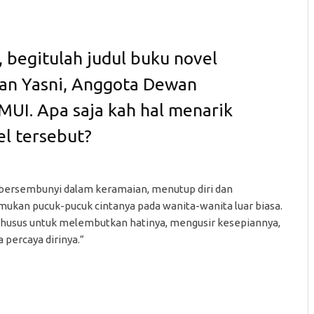
 begitulah judul buku novel
n Yasni, Anggota Dewan
 MUI. Apa saja kah hal menarik
el tersebut?
 bersembunyi dalam keramaian, menutup diri dan
ukan pucuk-pucuk cintanya pada wanita-wanita luar biasa.
. Khusus untuk melembutkan hatinya, mengusir kesepiannya,
ercaya dirinya.”