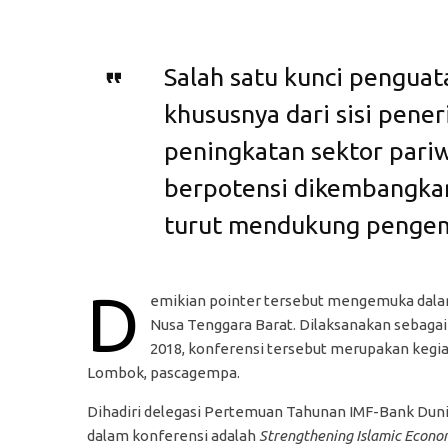
Salah satu kunci penguat
khususnya dari sisi pene
peningkatan sektor pariw
berpotensi dikembangkan 
turut mendukung pengem
D
emikian pointer tersebut mengemuka dalam 
Nusa Tenggara Barat. Dilaksanakan sebaga
2018, konferensi tersebut merupakan kegia
Lombok, pascagempa.
Dihadiri delegasi Pertemuan Tahunan IMF-Bank Dunia
dalam konferensi adalah
Strengthening Islamic Econo