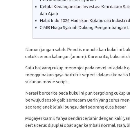
Kelola Keuangan dan Investasi Kini dalam S
dan Ajaib
Halal Indo 2026 Hadirkan Kolaborasi Industri
CIMB Niaga Syariah Dukung Pengembangan Lit
Namun jangan salah. Penulis menuliskan buku ini bu
untuk semua kalangan (umum). Karena itu, buku ini di
Satu hal yang cukup menonjol pada novel ini adalah g
menggunakan gaya bertutur seperti dalam skenario fi
susunan movie script.
Narasi bercerita pada buku ini pun tergolong cukup un
berwujud sosok gaib semacam Qarin yang terus mengi
seorang anak lelaki bungsu dari seorang duta besar.
Mogayer Gamil Yahya sendiri terlahir dengan kaki ya
serta terus disuplai obat agar kembali normal. Nah, 