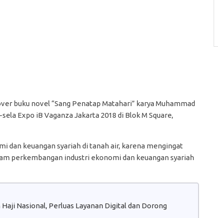
cover buku novel “Sang Penatap Matahari” karya Muhammad
a-sela Expo iB Vaganza Jakarta 2018 di Blok M Square,
mi dan keuangan syariah di tanah air, karena mengingat
alam perkembangan industri ekonomi dan keuangan syariah
aji Nasional, Perluas Layanan Digital dan Dorong