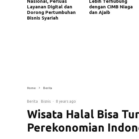
Nasional, Perluas
Lebih Terhubung
Layanan Digital dan
dengan CIMB Niaga
Dorong Pertumbuhan
dan Ajaib
Bisnis Syariah
Home
Berita
Berita
Bisnis
·
8 years ago
Wisata Halal Bisa T
Perekonomian Indon