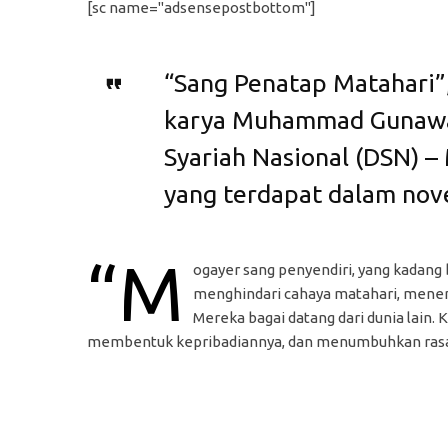
[sc name="adsensepostbottom"]
“Sang Penatap Matahari”,
karya Muhammad Gunawa
Syariah Nasional (DSN) –
yang terdapat dalam nov
“M
ogayer sang penyendiri, yang kadang
menghindari cahaya matahari, menem
Mereka bagai datang dari dunia lain
membentuk kepribadiannya, dan menumbuhkan rasa p