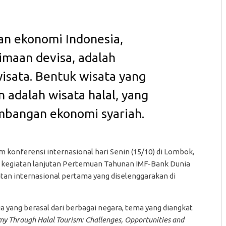
an ekonomi Indonesia,
rimaan devisa, adalah
isata. Bentuk wisata yang
adalah wisata halal, yang
bangan ekonomi syariah.
konferensi internasional hari Senin (15/10) di Lombok,
i kegiatan lanjutan Pertemuan Tahunan IMF-Bank Dunia
tan internasional pertama yang diselenggarakan di
 yang berasal dari berbagai negara, tema yang diangkat
my Through Halal Tourism: Challenges, Opportunities and