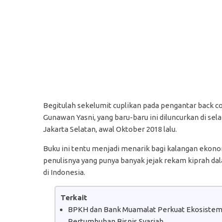
Begitulah sekelumit cuplikan pada pengantar back 
Gunawan Yasni, yang baru-baru ini diluncurkan di sel
Jakarta Selatan, awal Oktober 2018 lalu.
Buku ini tentu menjadi menarik bagi kalangan ekono
penulisnya yang punya banyak jejak rekam kiprah d
di Indonesia.
Terkait
BPKH dan Bank Muamalat Perkuat Ekosistem H
Pertumbuhan Bisnis Syariah