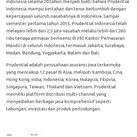
Indonesia selama 20 tahun menjadi bukti bahwa Prudential
Indonesia mampu bertahan dan terus bertumbuh dengan
kepercayaan seluruh nasabahnya di Indonesia. Sampai
semester pertama tahun 2015, Prudential Indonesia telah
melayani lebih dari 2,5 juta nasabah melalui lebih dari 260
ribu tenaga pemasar berlisensi di 392 Kantor Pemasaran
Mandiri di seluruh Indonesia, termasuk Jakarta, Surabaya,
Medan, Bandung, Yogyakarta, Batam dan Bali.
Prudential adalah perusahaan asuransi jiwa terkemuka
yang mencakup 12 pasar di Asia, meliputi Kamboja, Cina,
Hong Kong, India, Indonesia, Korea, Malaysia, Filipina,
Singapura, Taiwan, Thailand dan Vietnam. Prudential
memiliki platform distribusi multi-channel yang
menyediakan berbagai jasa komprehensif seperti
tabungan, investasi dan produk perlindungan.
CSR
TAGS