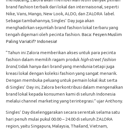
brand fashion terbaik dari lokal dan internaisonal, seperti
Nike, Vans, Mango, New Look, ALDO, dan ZALORA label.
Sebagai tambahannya, Singles’ Day juga akan
menghadirkan sejumlah brand fashion lokal terbaru yang
tengah digemari oleh pecinta fashion. Baca:
Fesyen Muslim
Paling Variatif? Indonesia!
“Tahun ini Zalora memberikan akses untuk para pecinta
fashion dalam memilih ragam produk
high-street fashion
brand
, tidak hanya dari brand yang mendunia tetapi juga
kreasi lokal dengan koleksi fashion yang sangat menarik.
Dengan membuka peluang untuk pemain lokal ikut serta
di Singles’ Day ini, Zalora berkontribusi dalam mengenalkan
brand lokal kepada konsumen kami di seluruh Indonesia
melalui channel marketing yang terintegrasi.” ujar Anthony.
Singles’ Day diselenggarakan secara serentak selama satu
hari penuh mulai pukul 00.00 – 24.00 di seluruh ZALORA
region, yaitu Singapura, Malaysia, Thailand, Vietnam,