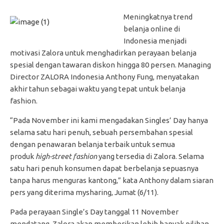
Meningkatnya trend
belanja online di
Indonesia menjadi
motivasi Zalora untuk menghadirkan perayaan belanja
spesial dengan tawaran diskon hingga 80 persen. Managing
Director ZALORA Indonesia Anthony Fung, menyatakan
akhir tahun sebagai waktu yang tepat untuk belanja
fashion.
“Pada November ini kami mengadakan Singles’ Day hanya
selama satu hari penuh, sebuah persembahan spesial
dengan penawaran belanja terbaik untuk semua
produk
high-street fashion
yang tersedia di Zalora. Selama
satu hari penuh konsumen dapat berbelanja sepuasnya
tanpa harus menguras kantong,” kata Anthony dalam siaran
pers yang diterima mysharing, Jumat (6/11).
Pada perayaan Single’s Day tanggal 11 November
mendatang, Zalora akan memberikan lebih banyak pilihan