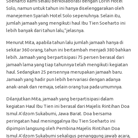
Soeharto kami selalu berkolaborasi dengan Lorin Hotel
Solo, namun untuk tahun ini hanya diselenggarakan oleh
manejemen Syariah Hotel Solo sepenuhnya. Selain itu,
jumlah jamaah yang mengikuti haul Ibu Tien Soeharto ini
lebih banyak dari tahun lalu,”jelasnya.
Menurut Mita, apabila tahun lalu jumlah jamaah hanya di
sekitar 360 orang, tahun ini bertambah menjadi 380 bahkan
lebih. Jamaah yang berpartisipasi 75 persen berasal dari
jamaah lama yang tiap tahunnya telah mengikuti kegiatan
haul. Sedangkan 25 persennya merupakan jamaah baru.
Jamaah yang hadir pun lebih bervariasi dengan adanya
anak-anak dan remaja, selain orang tua pada umumnya.
Dilanjutkan Mita, jamaah yang berpartisipasi dalam
kegiatan Haul Ibu Tien ini berasal dari Majelis Rintihan Doa
Ismul A’dzom Sukabumi, Jawa Barat. Doa bersama
peringatan haul meninggalnya Ibu Tien Soeharto ini
dipimpin langsung oleh Pembina Majelis Rintihan Doa
Ismul A’dzom Sukabumi sekaligus penanggung jawab acara,