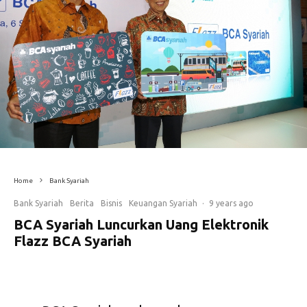
Home
Bank Syariah
Bank Syariah
Berita
Bisnis
Keuangan Syariah
·
9 years ago
BCA Syariah Luncurkan Uang Elektronik
Flazz BCA Syariah