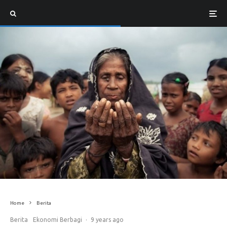
Home
Berita
Berita
Ekonomi Berbagi
·
9 years ago