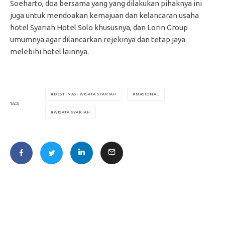
Soeharto, doa bersama yang yang dilakukan pihaknya ini
juga untuk mendoakan kemajuan dan kelancaran usaha
hotel Syariah Hotel Solo khususnya, dan Lorin Group
umumnya agar dilancarkan rejekinya dan tetap jaya
melebihi hotel lainnya.
DESTINASI WISATA SYARIAH
NASIONAL
TAGS
WISATA SYARIAH