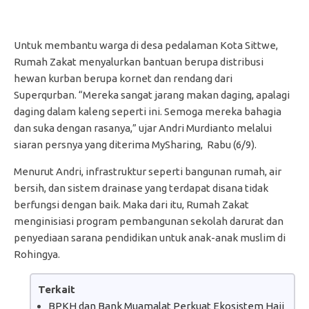
Untuk membantu warga di desa pedalaman Kota Sittwe,
Rumah Zakat menyalurkan bantuan berupa distribusi
hewan kurban berupa kornet dan rendang dari
Superqurban. “Mereka sangat jarang makan daging, apalagi
daging dalam kaleng seperti ini. Semoga mereka bahagia
dan suka dengan rasanya,” ujar Andri Murdianto melalui
siaran persnya yang diterima MySharing, Rabu (6/9).
Menurut Andri, infrastruktur seperti bangunan rumah, air
bersih, dan sistem drainase yang terdapat disana tidak
berfungsi dengan baik. Maka dari itu, Rumah Zakat
menginisiasi program pembangunan sekolah darurat dan
penyediaan sarana pendidikan untuk anak-anak muslim di
Rohingya.
Terkait
BPKH dan Bank Muamalat Perkuat Ekosistem Haji