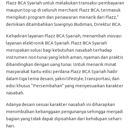
Flazz BCA Syariah untuk melakukan transaksi pembayaran
maupun top up di seluruh merchant Flazz BCA, termasuk
mengikuti program dan penawaran menarik dari Flazz,”
demikian ditambahkan Suwignyo Budiman, Direktur BCA.
Kehadiran layanan Flazz BCA Syariah, menambah inovasi
layanan elektronik BCA Syariah. Flazz BCA Syariah
merupakan solusi bagi kebutuhan nasabah terhadap
instrumen non tunai yang lebih aman, nyaman dan praktis
dibandingkan dengan uang tunai. Untuk menarik minat
masyarakat kartu edisi perdana Flazz BCA Syariah hadir
dalam tiga tema desain, yakni lifestyle, transportasi, dan
edisi khusus “Persembahan” yang menyesuaikan karakter
nasabah.
Adanya desain sesuai karakter nasabah ini diharapkan
menimbulkan kebanggaan pengunanya sehingga menjadi
bagian yang tidak dapat dipisahkan dari kehidupan sehari-
hari.