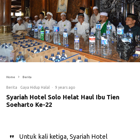
Home
Berita
Berita
Gaya Hidup Halal
·
9 years ago
Syariah Hotel Solo Helat Haul Ibu Tien
Soeharto Ke-22
Untuk kali ketiga, Syariah Hotel