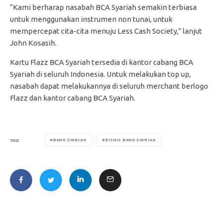
“Kami berharap nasabah BCA Syariah semakin terbiasa
untuk menggunakan instrumen non tunai, untuk
mempercepat cita-cita menuju Less Cash Society,” lanjut
John Kosasih.
Kartu Flazz BCA Syariah tersedia di kantor cabang BCA
Syariah di seluruh Indonesia. Untuk melakukan top up,
nasabah dapat melakukannya di seluruh merchant berlogo
Flazz dan kantor cabang BCA Syariah.
BANK SYARIAH
BISNIS BANK SYARIAH
TAGS