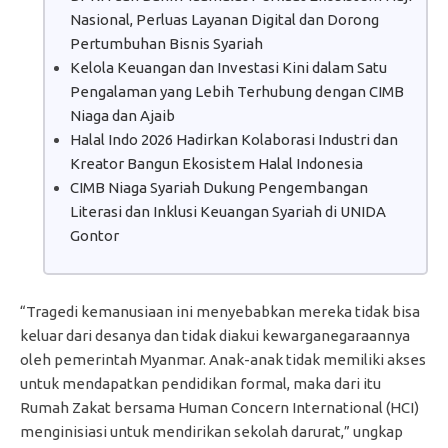
Nasional, Perluas Layanan Digital dan Dorong
Pertumbuhan Bisnis Syariah
Kelola Keuangan dan Investasi Kini dalam Satu
Pengalaman yang Lebih Terhubung dengan CIMB
Niaga dan Ajaib
Halal Indo 2026 Hadirkan Kolaborasi Industri dan
Kreator Bangun Ekosistem Halal Indonesia
CIMB Niaga Syariah Dukung Pengembangan
Literasi dan Inklusi Keuangan Syariah di UNIDA
Gontor
“Tragedi kemanusiaan ini menyebabkan mereka tidak bisa
keluar dari desanya dan tidak diakui kewarganegaraannya
oleh pemerintah Myanmar. Anak-anak tidak memiliki akses
untuk mendapatkan pendidikan formal, maka dari itu
Rumah Zakat bersama Human Concern International (HCI)
menginisiasi untuk mendirikan sekolah darurat,” ungkap