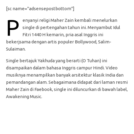
[sc name="adsensepostbottom"]
P
enyanyi religi Maher Zain kembali menelurkan
single di pertengahan tahun ini. Menyambut Idul
Fitri 1440 H kemarin, pria asal Inggris ini
bekerjsama dengan artis populer Bollywood, Salim-
Sulaiman.
Single bertajuk Yakhuda yang berarti (O Tuhan) ini
disampaikan dalam bahasa Inggris campur Hindi. Video
musiknya menampilkan banyak arsitektur klasik India dan
pemandangan alam. Sebagaimana didapat dari laman resmi
Maher Zain di Faebook, single ini diluncurkan di bawah label,
Awakening Music.