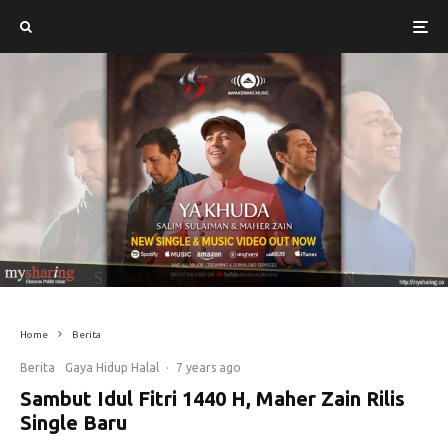
Home
Berita
Berita
Gaya Hidup Halal
·
7 years ago
Sambut Idul Fitri 1440 H, Maher Zain Rilis
Single Baru