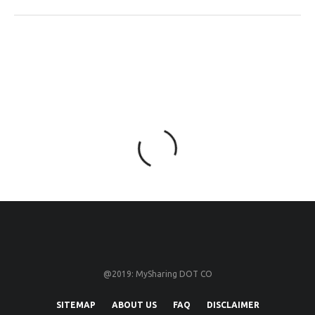
@2019: MySharing DOT CO
SITEMAP
ABOUT US
FAQ
DISCLAIMER