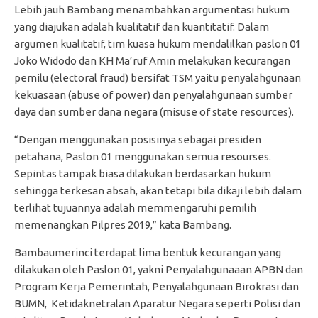
Lebih jauh Bambang menambahkan argumentasi hukum
yang diajukan adalah kualitatif dan kuantitatif. Dalam
argumen kualitatif, tim kuasa hukum mendalilkan paslon 01
Joko Widodo dan KH Ma’ruf Amin melakukan kecurangan
pemilu (electoral fraud) bersifat TSM yaitu penyalahgunaan
kekuasaan (abuse of power) dan penyalahgunaan sumber
daya dan sumber dana negara (misuse of state resources).
“Dengan menggunakan posisinya sebagai presiden
petahana, Paslon 01 menggunakan semua resourses.
Sepintas tampak biasa dilakukan berdasarkan hukum
sehingga terkesan absah, akan tetapi bila dikaji lebih dalam
terlihat tujuannya adalah memmengaruhi pemilih
memenangkan Pilpres 2019,” kata Bambang.
Bambaumerinci terdapat lima bentuk kecurangan yang
dilakukan oleh Paslon 01, yakni Penyalahgunaaan APBN dan
Program Kerja Pemerintah, Penyalahgunaan Birokrasi dan
BUMN, Ketidaknetralan Aparatur Negara seperti Polisi dan