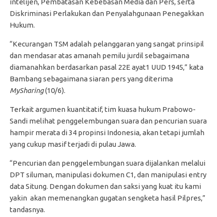
intelijen, Pembatasan Kebebasan Media dan Pers, serta
Diskriminasi Perlakukan dan Penyalahgunaan Penegakkan
Hukum.
“Kecurangan TSM adalah pelanggaran yang sangat prinsipil
dan mendasar atas amanah pemilu jurdil sebagaimana
diamanahkan berdasarkan pasal 22E ayat1 UUD 1945,” kata
Bambang sebagaimana siaran pers yang diterima
MySharing
(10/6).
Terkait argumen kuantitatif, tim kuasa hukum Prabowo-
Sandi melihat penggelembungan suara dan pencurian suara
hampir merata di 34 propinsi Indonesia, akan tetapi jumlah
yang cukup masif terjadi di pulau Jawa.
“Pencurian dan penggelembungan suara dijalankan melalui
DPT siluman, manipulasi dokumen C1, dan manipulasi entry
data Situng. Dengan dokumen dan saksi yang kuat itu kami
yakin akan memenangkan gugatan sengketa hasil Pilpres,”
tandasnya.