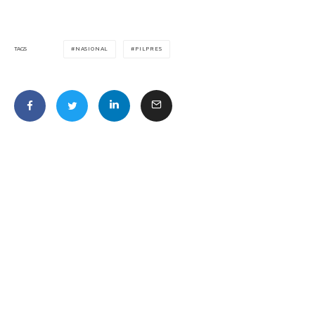
NASIONAL
PILPRES
TAGS