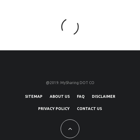
@2019: MySharing DOT CO
SITEMAP
ABOUT US
FAQ
DISCLAIMER
PRIVACY POLICY
CONTACT US