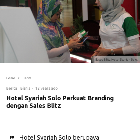
Sales Blitz Hotel Syariah Solo.
Home
Berita
Berita
Bisnis
·
12 years ago
Hotel Syariah Solo Perkuat Branding
dengan Sales Blitz
Hotel Syariah Solo berupaya