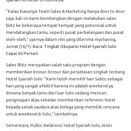
“Kalau biasanya Team Sales & Marketing hanya door to door
saja, kali ini kami kembangkan dengan melakukan sales
blitz ke beberapa tempat-tempat yang potensial untuk
mendatangkan tamu, seperti pusat perbelanjaan dan pusat
oleh-oleh,” ujarnya dalam rilis yang diterima mysharing,
Jumat (16/1). Baca:
Tingkat Okupansi Hotel Syariah Solo
Capai 50 Persen
Sales Blitz merupakan salah satu program dengan
memberikan brosur-brosur dan penjelasan singkat tentang
Hotel Syariah Solo. “Kami lebih memilih hari Sabtu sebagai
hari yang sangat efektif karena ini adalah weekend ya,
dimana banyak tamu dari luar Solo sedang mencari
penginapan atau sekedar memberikan referensi hotel
kepada sanak saudara atau kolega yang memiliki rencana
untuk weekend di Solo,” tambahnya.
Sementara, Public Relations Hotel Syariah Solo, Wisti