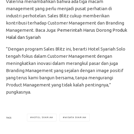
Valerina menambahkan bahwa ada tiga macam
management yang perlu menjadi pusat perhatian di
industri perhotelan. Sales Blitz cukup memberikan
kontribusi terhadap Customer Management dan Branding
Management. Baca Juga:
Pemerintah Harus Dorong Produk
Halal dan Syariah
“Dengan program Sales Blitz ini, berarti Hotel Syariah Solo
tengah fokus dalam Customer Management dengan
meningkatkan inovasi dalam merangkul pasar dan juga
Branding Management yang sejalan dengan image positif
yang terus kami bangun bersama, tanpa mengurangi
Product Management yang tidak kalah pentingnya,”
pungkasnya.
HOTEL SYARIAH
WISATA SYARIAH
TAGS