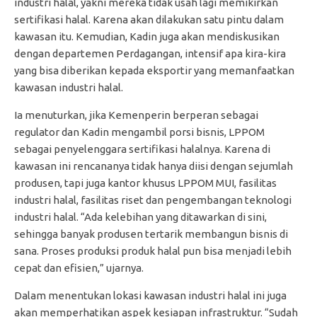
industri halal, yakni mereka tidak usah lagi memikirkan
sertifikasi halal. Karena akan dilakukan satu pintu dalam
kawasan itu. Kemudian, Kadin juga akan mendiskusikan
dengan departemen Perdagangan, intensif apa kira-kira
yang bisa diberikan kepada eksportir yang memanfaatkan
kawasan industri halal.
Ia menuturkan, jika Kemenperin berperan sebagai
regulator dan Kadin mengambil porsi bisnis, LPPOM
sebagai penyelenggara sertifikasi halalnya. Karena di
kawasan ini rencananya tidak hanya diisi dengan sejumlah
produsen, tapi juga kantor khusus LPPOM MUI, fasilitas
industri halal, fasilitas riset dan pengembangan teknologi
industri halal. “Ada kelebihan yang ditawarkan di sini,
sehingga banyak produsen tertarik membangun bisnis di
sana. Proses produksi produk halal pun bisa menjadi lebih
cepat dan efisien,” ujarnya.
Dalam menentukan lokasi kawasan industri halal ini juga
akan memperhatikan aspek kesiapan infrastruktur. “Sudah