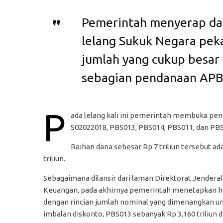
Pemerintah menyerap dana
lelang Sukuk Negara pekan
jumlah yang cukup besar
sebagian pendanaan APB
P
ada lelang kali ini pemerintah membuka pena
S02022018, PBS013, PBS014, PBS011, dan PBS
Raihan dana sebesar Rp 7 triliun tersebut a
triliun.
Sebagaimana dilansir dari laman Direktorat Jender
Keuangan, pada akhirnya pemerintah menetapkan has
dengan rincian jumlah nominal yang dimenangkan unt
imbalan diskonto, PBS013 sebanyak Rp 3,160 triliun