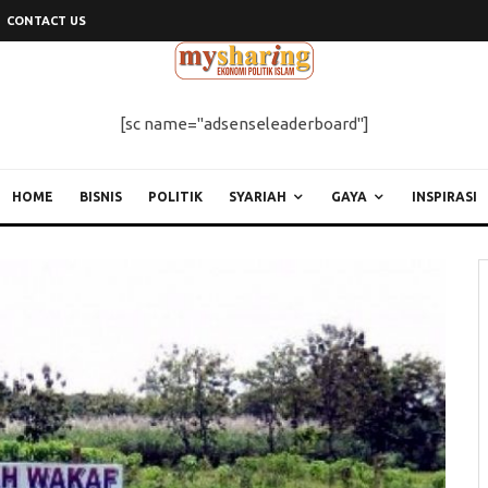
CONTACT US
[sc name="adsenseleaderboard"]
HOME
BISNIS
POLITIK
SYARIAH
GAYA
INSPIRASI