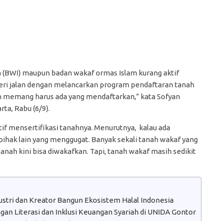
 (BWI) maupun badan wakaf ormas Islam kurang aktif
ri jalan dengan melancarkan program pendaftaran tanah
ah memang harus ada yang mendaftarkan,” kata Sofyan
ta, Rabu (6/9).
 mensertifikasi tanahnya. Menurutnya, kalau ada
ihak lain yang menggugat. Banyak sekali tanah wakaf yang
tanah kini bisa diwakafkan. Tapi, tanah wakaf masih sedikit
dustri dan Kreator Bangun Ekosistem Halal Indonesia
n Literasi dan Inklusi Keuangan Syariah di UNIDA Gontor