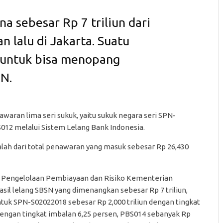
 sebesar Rp 7 triliun dari
 lalu di Jakarta. Suatu
 untuk bisa menopang
N.
waran lima seri sukuk, yaitu sukuk negara seri SPN-
012 melalui Sistem Lelang Bank Indonesia.
dalah dari total penawaran yang masuk sebesar Rp 26,430
al Pengelolaan Pembiayaan dan Risiko Kementerian
il lelang SBSN yang dimenangkan sebesar Rp 7 triliun,
uk SPN-S02022018 sebesar Rp 2,000 triliun dengan tingkat
 dengan tingkat imbalan 6,25 persen, PBS014 sebanyak Rp