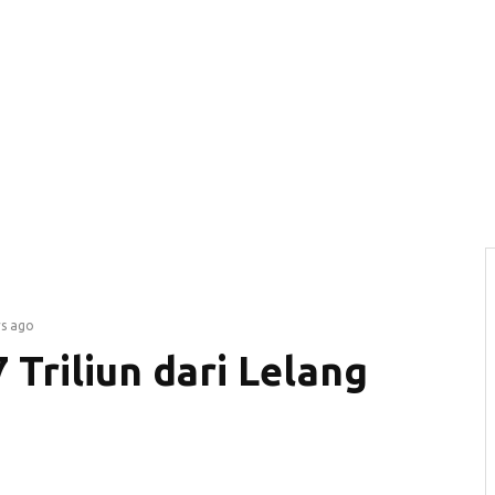
rs ago
 Triliun dari Lelang