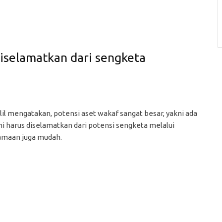
iselamatkan dari sengketa
lil mengatakan, potensi aset wakaf sangat besar, yakni ada
ini harus diselamatkan dari potensi sengketa melalui
agamaan juga mudah.