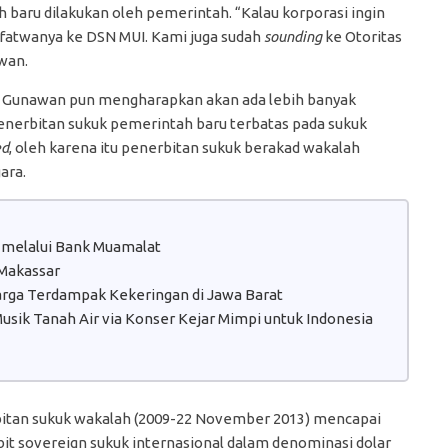
h baru dilakukan oleh pemerintah. “Kalau korporasi ingin
fatwanya ke DSN MUI. Kami juga sudah
sounding
ke Otoritas
wan.
, Gunawan pun mengharapkan akan ada lebih banyak
penerbitan sukuk pemerintah baru terbatas pada sukuk
ed
, oleh karena itu penerbitan sukuk berakad wakalah
ara.
 melalui Bank Muamalat
 Makassar
Warga Terdampak Kekeringan di Jawa Barat
sik Tanah Air via Konser Kejar Mimpi untuk Indonesia
rbitan sukuk wakalah (2009-22 November 2013) mencapai
rbit sovereign sukuk internasional dalam denominasi dolar