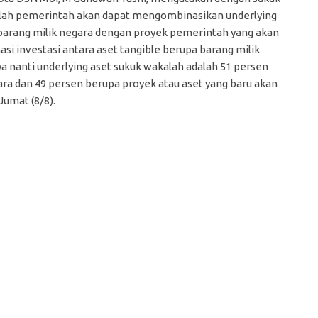
ah pemerintah akan dapat mengombinasikan underlying
barang milik negara dengan proyek pemerintah yang akan
asi investasi antara aset tangible berupa barang milik
 nanti underlying aset sukuk wakalah adalah 51 persen
ara dan 49 persen berupa proyek atau aset yang baru akan
Jumat (8/8).