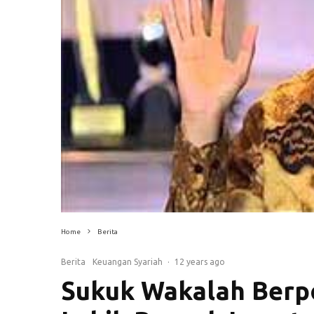
Home
Berita
Berita
Keuangan Syariah
·
12 years ago
Sukuk Wakalah Berp