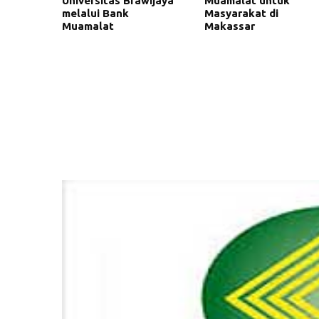
Universitas Brawijaya
Muamalat untuk
melalui Bank
Masyarakat di
Muamalat
Makassar