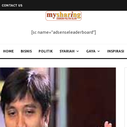
CONTACT US
[sc name="adsenseleaderboard"]
HOME
BISNIS
POLITIK
SYARIAH
GAYA
INSPIRASI