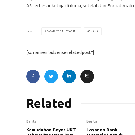
AS terbesar ketiga di dunia, setelah Uni Emirat Arab 
PASAR MODAL SYARIAH
SUKUK
TAGS
[sc name="adsenserelatedpost"]
Related
Berita
Berita
Kemudahan Bayar UKT
Layanan Bank