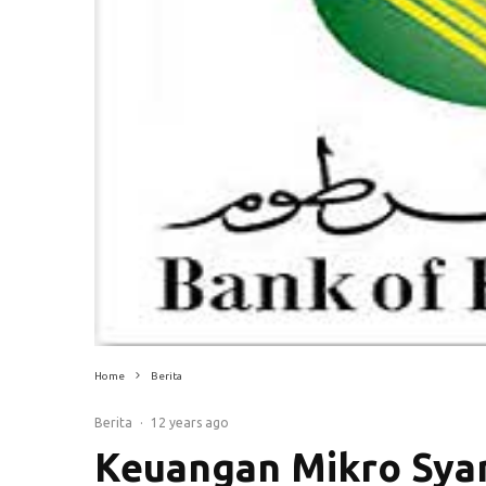
Home
Berita
Berita
·
12 years ago
Keuangan Mikro Syar