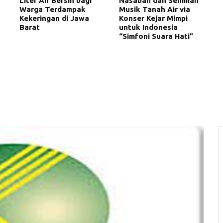
Liter Air Bersih bagi
Nasabah dan Seniman
Warga Terdampak
Musik Tanah Air via
Kekeringan di Jawa
Konser Kejar Mimpi
Barat
untuk Indonesia
“Simfoni Suara Hati”