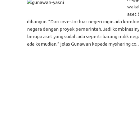
wakal
aset 
dibangun. “Dari investor luar negeri ingin ada kombin
negara dengan proyek pemerintah. Jadi kombinasinya
berupa aset yang sudah ada seperti barang milik neg
ada kemudian,” jelas Gunawan kepada mysharing.co, 