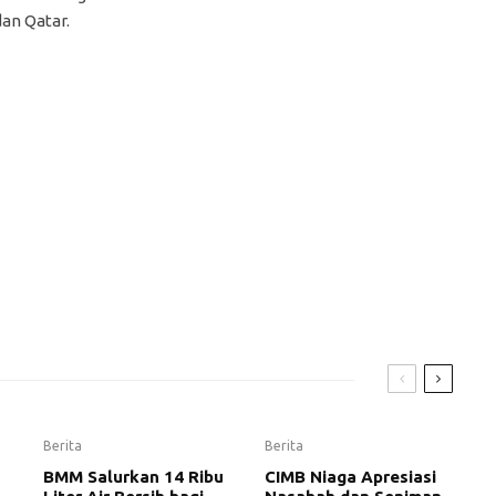
dan Qatar.
Berita
Berita
BMM Salurkan 14 Ribu
CIMB Niaga Apresiasi