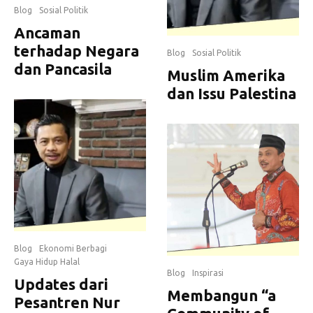
Blog
Sosial Politik
Ancaman
terhadap Negara
Blog
Sosial Politik
dan Pancasila
Muslim Amerika
dan Issu Palestina
Blog
Ekonomi Berbagi
Gaya Hidup Halal
Blog
Inspirasi
Updates dari
Membangun “a
Pesantren Nur