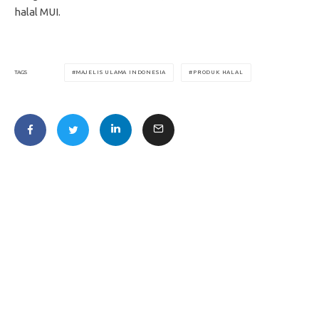
halal MUI.
MAJELIS ULAMA INDONESIA
PRODUK HALAL
TAGS