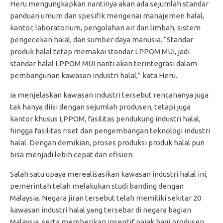
Heru mengungkapkan nantinya akan ada sejumlah standar
panduan umum dan spesifik mengenai manajemen halal,
kantor, laboratorium, pengolahan air dan limbah, sistem
pengecekan halal, dan sumber daya manusia. “Standar
produk halal tetap memakai standar LPPOM MUI, jadi
standar halal LPPOM MUI nanti akan terintegrasi dalam
pembangunan kawasan industri halal,” kata Heru.
Ia menjelaskan kawasan industri tersebut rencananya juga
tak hanya diisi dengan sejumlah produsen, tetapi juga
kantor khusus LPPOM, fasilitas pendukung industri halal,
hingga fasilitas riset dan pengembangan teknologi industri
halal. Dengan demikian, proses produksi produk halal pun
bisa menjadi lebih cepat dan efisien.
Salah satu upaya merealisasikan kawasan industri halal ini,
pemerintah telah melakukan studi banding dengan
Malaysia. Negara jiran tersebut telah memiliki sekitar 20
kawasan industri halal yang tersebar di negara bagian
Malaysia, serta memberikan insentif pajak bagi produsen