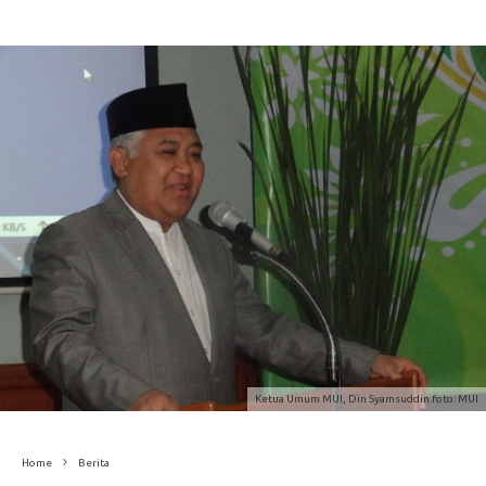
Ketua Umum MUI, Din Syamsuddin.foto: MUI
Home
Berita