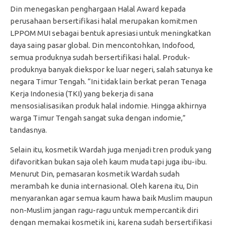
Din menegaskan penghargaan Halal Award kepada
perusahaan bersertifikasi halal merupakan komitmen
LPPOM MUI sebagai bentuk apresiasi untuk meningkatkan
daya saing pasar global. Din mencontohkan, Indofood,
semua produknya sudah bersertifikasi halal. Produk-
produknya banyak diekspor ke luar negeri, salah satunya ke
negara Timur Tengah. “Ini tidak lain berkat peran Tenaga
Kerja Indonesia (TKI) yang bekerja di sana
mensosialisasikan produk halal indomie. Hingga akhirnya
warga Timur Tengah sangat suka dengan indomie,”
tandasnya.
Selain itu, kosmetik Wardah juga menjadi tren produk yang
difavoritkan bukan saja oleh kaum muda tapi juga ibu-ibu.
Menurut Din, pemasaran kosmetik Wardah sudah
merambah ke dunia internasional. Oleh karena itu, Din
menyarankan agar semua kaum hawa baik Muslim maupun
non-Muslim jangan ragu-ragu untuk mempercantik diri
dengan memakai kosmetik ini, karena sudah bersertifikasi