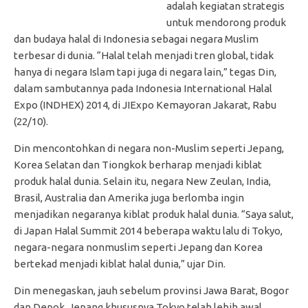
adalah kegiatan strategis
untuk mendorong produk
dan budaya halal di Indonesia sebagai negara Muslim
terbesar di dunia. “Halal telah menjadi tren global, tidak
hanya di negara Islam tapi juga di negara lain,” tegas Din,
dalam sambutannya pada Indonesia International Halal
Expo (INDHEX) 2014, di JIExpo Kemayoran Jakarat, Rabu
(22/10).
Din mencontohkan di negara non-Muslim seperti Jepang,
Korea Selatan dan Tiongkok berharap menjadi kiblat
produk halal dunia. Selain itu, negara New Zeulan, India,
Brasil, Australia dan Amerika juga berlomba ingin
menjadikan negaranya kiblat produk halal dunia. “Saya salut,
di Japan Halal Summit 2014 beberapa waktu lalu di Tokyo,
negara-negara nonmuslim seperti Jepang dan Korea
bertekad menjadi kiblat halal dunia,” ujar Din.
Din menegaskan, jauh sebelum provinsi Jawa Barat, Bogor
dan Depok, Jepang khususnya Tokyo telah lebih awal