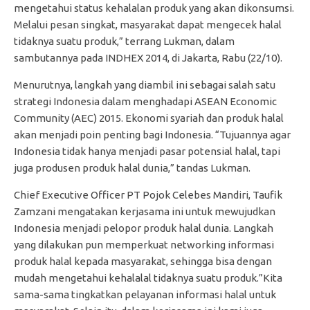
mengetahui status kehalalan produk yang akan dikonsumsi.
Melalui pesan singkat, masyarakat dapat mengecek halal
tidaknya suatu produk,” terrang Lukman, dalam
sambutannya pada INDHEX 2014, di Jakarta, Rabu (22/10).
Menurutnya, langkah yang diambil ini sebagai salah satu
strategi Indonesia dalam menghadapi ASEAN Economic
Community (AEC) 2015. Ekonomi syariah dan produk halal
akan menjadi poin penting bagi Indonesia. “Tujuannya agar
Indonesia tidak hanya menjadi pasar potensial halal, tapi
juga produsen produk halal dunia,” tandas Lukman.
Chief Executive Officer PT Pojok Celebes Mandiri, Taufik
Zamzani mengatakan kerjasama ini untuk mewujudkan
Indonesia menjadi pelopor produk halal dunia. Langkah
yang dilakukan pun memperkuat networking informasi
produk halal kepada masyarakat, sehingga bisa dengan
mudah mengetahui kehalalal tidaknya suatu produk.”Kita
sama-sama tingkatkan pelayanan informasi halal untuk