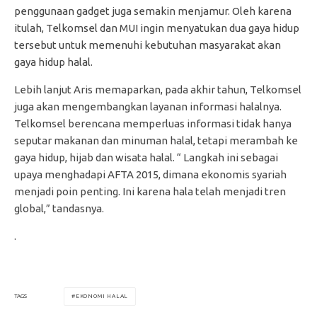
penggunaan gadget juga semakin menjamur. Oleh karena
itulah, Telkomsel dan MUI ingin menyatukan dua gaya hidup
tersebut untuk memenuhi kebutuhan masyarakat akan
gaya hidup halal.
Lebih lanjut Aris memaparkan, pada akhir tahun, Telkomsel
juga akan mengembangkan layanan informasi halalnya.
Telkomsel berencana memperluas informasi tidak hanya
seputar makanan dan minuman halal, tetapi merambah ke
gaya hidup, hijab dan wisata halal. “ Langkah ini sebagai
upaya menghadapi AFTA 2015, dimana ekonomis syariah
menjadi poin penting. Ini karena hala telah menjadi tren
global,” tandasnya.
.
EKONOMI HALAL
TAGS