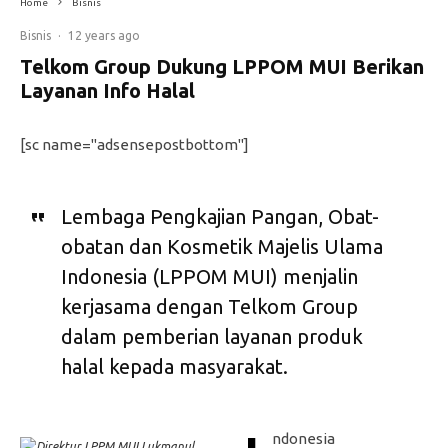
Home
Bisnis
Bisnis
·
12 years ago
Telkom Group Dukung LPPOM MUI Berikan
Layanan Info Halal
[sc name="adsensepostbottom"]
Lembaga Pengkajian Pangan, Obat-
obatan dan Kosmetik Majelis Ulama
Indonesia (LPPOM MUI) menjalin
kerjasama dengan Telkom Group
dalam pemberian layanan produk
halal kepada masyarakat.
ndonesia