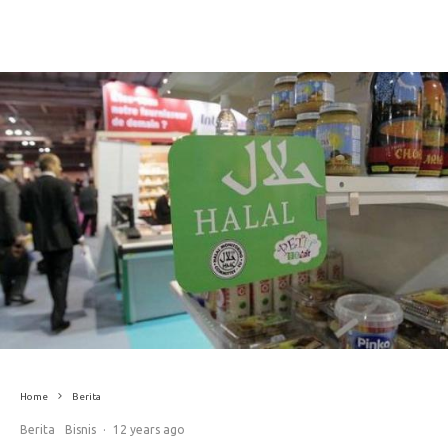
Home
Berita
Berita
Bisnis
·
12 years ago