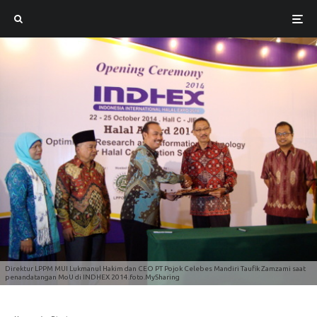
Direktur LPPM MUI Lukmanul Hakim dan CEO PT Pojok Celebes Mandiri Taufik Zamzami saat
penandatangan MoU di INDHEX 2014.foto.MySharing