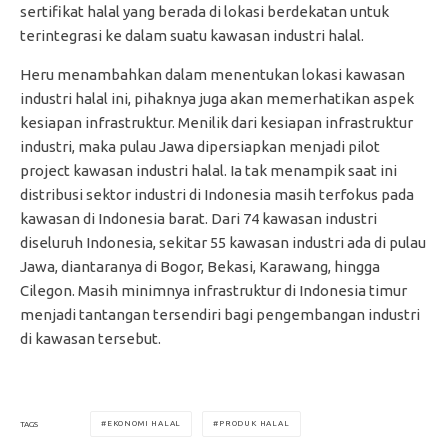
sertifikat halal yang berada di lokasi berdekatan untuk
terintegrasi ke dalam suatu kawasan industri halal.
Heru menambahkan dalam menentukan lokasi kawasan
industri halal ini, pihaknya juga akan memerhatikan aspek
kesiapan infrastruktur. Menilik dari kesiapan infrastruktur
industri, maka pulau Jawa dipersiapkan menjadi pilot
project kawasan industri halal. Ia tak menampik saat ini
distribusi sektor industri di Indonesia masih terfokus pada
kawasan di Indonesia barat. Dari 74 kawasan industri
diseluruh Indonesia, sekitar 55 kawasan industri ada di pulau
Jawa, diantaranya di Bogor, Bekasi, Karawang, hingga
Cilegon. Masih minimnya infrastruktur di Indonesia timur
menjadi tantangan tersendiri bagi pengembangan industri
di kawasan tersebut.
EKONOMI HALAL
PRODUK HALAL
TAGS