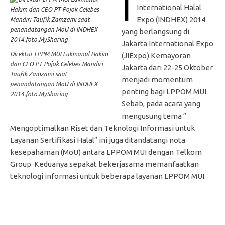
I
International Halal
Expo (INDHEX) 2014
yang berlangsung di
Jakarta International Expo
Direktur LPPM MUI Lukmanul Hakim
(JIExpo) Kemayoran
dan CEO PT Pojok Celebes Mandiri
Jakarta dari 22-25 Oktober
Taufik Zamzami saat
menjadi momentum
penandatangan MoU di INDHEX
penting bagi LPPOM MUI.
2014.foto.MySharing
Sebab, pada acara yang
mengusung tema “
Mengoptimalkan Riset dan Teknologi Informasi untuk
Layanan Sertifikasi Halal” ini juga ditandatangi nota
kesepahaman (MoU) antara LPPOM MUI dengan Telkom
Group. Keduanya sepakat bekerjasama memanfaatkan
teknologi informasi untuk beberapa layanan LPPOM MUI.