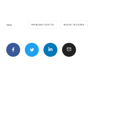
RAGAM CERITA
SENI BUDAYA
TAGS