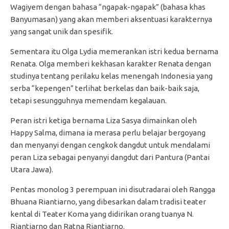
Wagiyem dengan bahasa “ngapak-ngapak” (bahasa khas
Banyumasan) yang akan memberi aksentuasi karakternya
yang sangat unik dan spesifik.
Sementara itu Olga Lydia memerankan istri kedua bernama
Renata. Olga memberi kekhasan karakter Renata dengan
studinya tentang perilaku kelas menengah Indonesia yang
serba “kepengen” terlihat berkelas dan baik-baik saja,
tetapi sesungguhnya memendam kegalauan.
Peran istri ketiga bernama Liza Sasya dimainkan oleh
Happy Salma, dimana ia merasa perlu belajar bergoyang
dan menyanyi dengan cengkok dangdut untuk mendalami
peran Liza sebagai penyanyi dangdut dari Pantura (Pantai
Utara Jawa).
Pentas monolog 3 perempuan ini disutradarai oleh Rangga
Bhuana Riantiarno, yang dibesarkan dalam tradisi teater
kental di Teater Koma yang didirikan orang tuanya N.
Riantiarno dan Ratna Riantiarno.