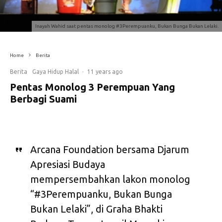
Inayah Wahid saat pentas monolog #3Perempuanku, Bukan Bunga Bukan Lelaki.
Home
Berita
Berita
Gaya Hidup Halal
·
11 years ago
Pentas Monolog 3 Perempuan Yang
Berbagi Suami
Arcana Foundation bersama Djarum
Apresiasi Budaya
mempersembahkan lakon monolog
“#3Perempuanku, Bukan Bunga
Bukan Lelaki”, di Graha Bhakti