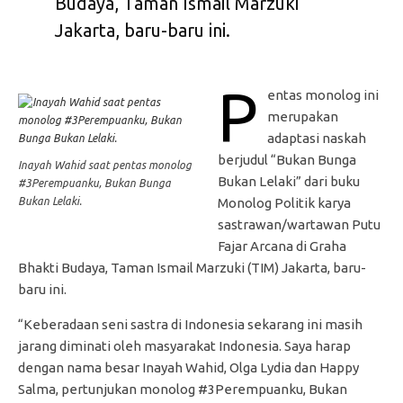
Budaya, Taman Ismail Marzuki
Jakarta, baru-baru ini.
P
entas monolog ini
merupakan
adaptasi naskah
berjudul “Bukan Bunga
Inayah Wahid saat pentas monolog
Bukan Lelaki” dari buku
#3Perempuanku, Bukan Bunga
Bukan Lelaki.
Monolog Politik karya
sastrawan/wartawan Putu
Fajar Arcana di Graha
Bhakti Budaya, Taman Ismail Marzuki (TIM) Jakarta, baru-
baru ini.
“Keberadaan seni sastra di Indonesia sekarang ini masih
jarang diminati oleh masyarakat Indonesia. Saya harap
dengan nama besar Inayah Wahid, Olga Lydia dan Happy
Salma, pertunjukan monolog #3Perempuanku, Bukan