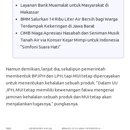
Layanan Bank Muamalat untuk Masyarakat di
Makassar
BMM Salurkan 14 Ribu Liter Air Bersih bagi Warga
Terdampak Kekeringan di Jawa Barat
CIMB Niaga Apresiasi Nasabah dan Seniman Musik
Tanah Air via Konser Kejar Mimpi untuk Indonesia
“Simfoni Suara Hati”
Namun demikian, lanjut dia, sekalipun pemerintah
membentuk BPJPH dan LPH, tapi MUI tetap dipercayakan
untuk menentukan kehalalan sebuah produk. “Dalam UU
JPH, MUI tetap memiliki kewenangan fatwa mengenai
jaminan kehalalan sebuah produk dan MUI tetap akan
menjalankan tugasnya,” pungkasnya.
EKONOMI HALAL
MAJELIS ULAMA INDONESIA
TAGS