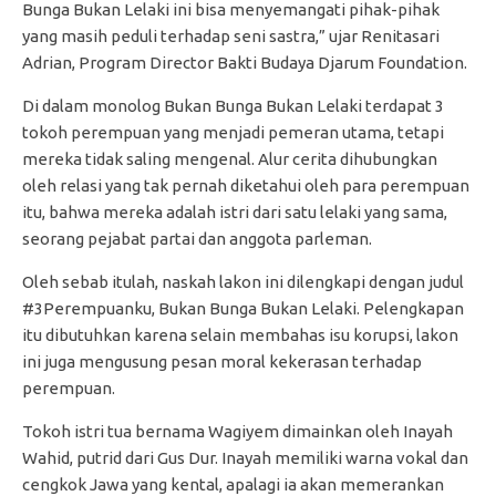
Bunga Bukan Lelaki ini bisa menyemangati pihak-pihak
yang masih peduli terhadap seni sastra,” ujar Renitasari
Adrian, Program Director Bakti Budaya Djarum Foundation.
Di dalam monolog Bukan Bunga Bukan Lelaki terdapat 3
tokoh perempuan yang menjadi pemeran utama, tetapi
mereka tidak saling mengenal. Alur cerita dihubungkan
oleh relasi yang tak pernah diketahui oleh para perempuan
itu, bahwa mereka adalah istri dari satu lelaki yang sama,
seorang pejabat partai dan anggota parleman.
Oleh sebab itulah, naskah lakon ini dilengkapi dengan judul
#3Perempuanku, Bukan Bunga Bukan Lelaki. Pelengkapan
itu dibutuhkan karena selain membahas isu korupsi, lakon
ini juga mengusung pesan moral kekerasan terhadap
perempuan.
Tokoh istri tua bernama Wagiyem dimainkan oleh Inayah
Wahid, putrid dari Gus Dur. Inayah memiliki warna vokal dan
cengkok Jawa yang kental, apalagi ia akan memerankan