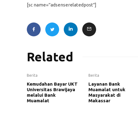
[sc name="adsenserelatedpost"]
Related
Berita
Berita
Kemudahan Bayar UKT
Layanan Bank
Universitas Brawijaya
Muamalat untuk
melalui Bank
Masyarakat di
Muamalat
Makassar