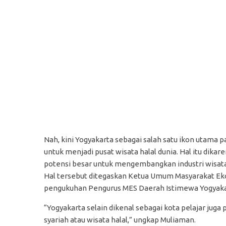
Nah, kini Yogyakarta sebagai salah satu ikon utama pa
untuk menjadi pusat wisata halal dunia. Hal itu dika
potensi besar untuk mengembangkan industri wisata 
Hal tersebut ditegaskan Ketua Umum Masyarakat Eko
pengukuhan Pengurus MES Daerah Istimewa Yogyakarta
“Yogyakarta selain dikenal sebagai kota pelajar ju
syariah atau wisata halal,” ungkap Muliaman.