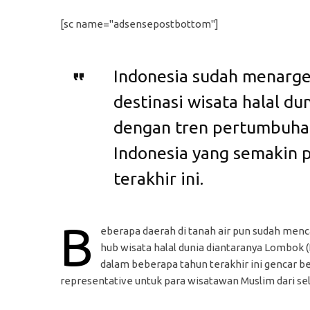
[sc name="adsensepostbottom"]
Indonesia sudah menarge
destinasi wisata halal dun
dengan tren pertumbuha
Indonesia yang semakin 
terakhir ini.
B
eberapa daerah di tanah air pun sudah me
hub wisata halal dunia diantaranya Lombok
dalam beberapa tahun terakhir ini gencar be
representative untuk para wisatawan Muslim dari sel