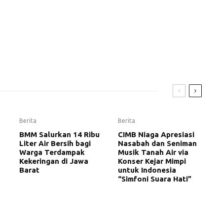
Berita
Berita
BMM Salurkan 14 Ribu
CIMB Niaga Apresiasi
Liter Air Bersih bagi
Nasabah dan Seniman
Warga Terdampak
Musik Tanah Air via
Kekeringan di Jawa
Konser Kejar Mimpi
Barat
untuk Indonesia
“Simfoni Suara Hati”