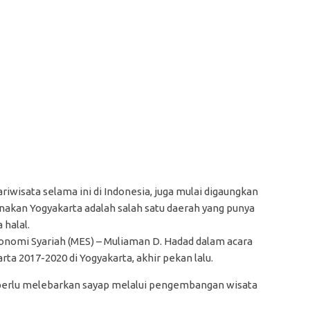
riwisata selama ini di Indonesia, juga mulai digaungkan
renakan Yogyakarta adalah salah satu daerah yang punya
halal.
nomi Syariah (MES) – Muliaman D. Hadad dalam acara
 2017-2020 di Yogyakarta, akhir pekan lalu.
ga perlu melebarkan sayap melalui pengembangan wisata