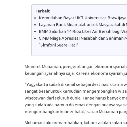
Terkait
Kemudahan Bayar UKT Universitas Brawijaya
Layanan Bank Muamalat untuk Masyarakat di
BMM Salurkan 14 Ribu Liter Air Bersih bagi 
CIMB Niaga Apresiasi Nasabah dan Seniman Mu
“Simfoni Suara Hati”
Menurut Muliaman, pengembangan ekonomi syariah 
keuangan syariahnya saja. Karena ekonomi syariah ju
“Yogyakarta sudah dikenal sebagai destinasi utama w
sangat besar untuk kemudian mengembangkan wisata h
wisatawan dari seluruh dunia. Tanpa harus banyak
yang sudah ada namun dikemas dengan nuansa syariah
mengembangkan kuliner halal,” saran Muliaman panj
Muliaman lalu menambahkan, kuliner adalah salah sa