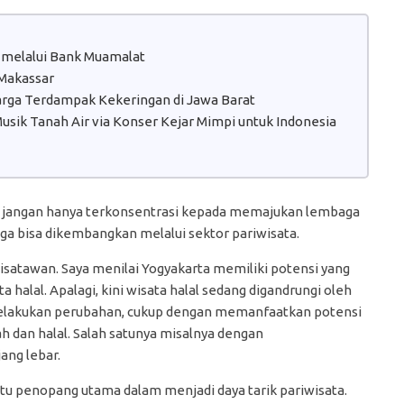
 melalui Bank Muamalat
 Makassar
Warga Terdampak Kekeringan di Jawa Barat
sik Tanah Air via Konser Kejar Mimpi untuk Indonesia
jangan hanya terkonsentrasi kepada memajukan lembaga
ga bisa dikembangkan melalui sektor pariwisata.
isatawan. Saya menilai Yogyakarta memiliki potensi yang
alal. Apalagi, kini wisata halal sedang digandrungi oleh
 melakukan perubahan, cukup dengan memanfaatkan potensi
 dan halal. Salah satunya misalnya dengan
ang lebar.
tu penopang utama dalam menjadi daya tarik pariwisata.