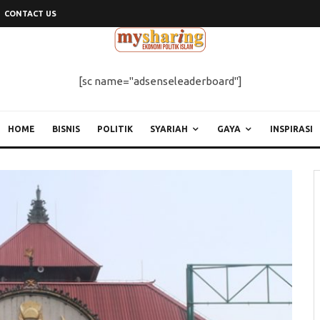
CONTACT US
[sc name="adsenseleaderboard"]
HOME
BISNIS
POLITIK
SYARIAH
GAYA
INSPIRASI