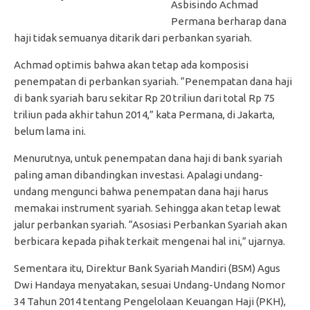
Asbisindo Achmad
Permana berharap dana
haji tidak semuanya ditarik dari perbankan syariah.
Achmad optimis bahwa akan tetap ada komposisi
penempatan di perbankan syariah. “Penempatan dana haji
di bank syariah baru sekitar Rp 20 triliun dari total Rp 75
triliun pada akhir tahun 2014,” kata Permana, di Jakarta,
belum lama ini.
Menurutnya, untuk penempatan dana haji di bank syariah
paling aman dibandingkan investasi. Apalagi undang-
undang mengunci bahwa penempatan dana haji harus
memakai instrument syariah. Sehingga akan tetap lewat
jalur perbankan syariah. “Asosiasi Perbankan Syariah akan
berbicara kepada pihak terkait mengenai hal ini,” ujarnya.
Sementara itu, Direktur Bank Syariah Mandiri (BSM) Agus
Dwi Handaya menyatakan, sesuai Undang-Undang Nomor
34 Tahun 2014 tentang Pengelolaan Keuangan Haji (PKH),