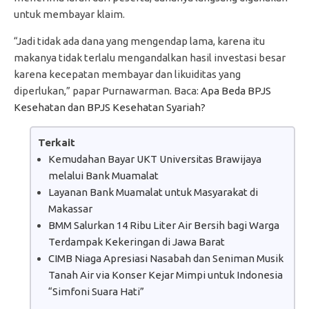
untuk membayar klaim.
“Jadi tidak ada dana yang mengendap lama, karena itu
makanya tidak terlalu mengandalkan hasil investasi besar
karena kecepatan membayar dan likuiditas yang
diperlukan,” papar Purnawarman. Baca:
Apa Beda BPJS
Kesehatan dan BPJS Kesehatan Syariah?
Terkait
Kemudahan Bayar UKT Universitas Brawijaya
melalui Bank Muamalat
Layanan Bank Muamalat untuk Masyarakat di
Makassar
BMM Salurkan 14 Ribu Liter Air Bersih bagi Warga
Terdampak Kekeringan di Jawa Barat
CIMB Niaga Apresiasi Nasabah dan Seniman Musik
Tanah Air via Konser Kejar Mimpi untuk Indonesia
“Simfoni Suara Hati”