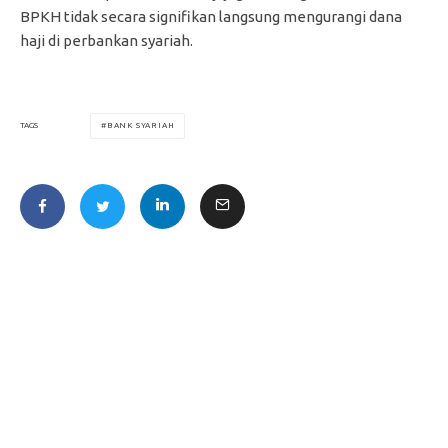
BPKH tidak secara signifikan langsung mengurangi dana
haji di perbankan syariah.
BANK SYARIAH
TAGS