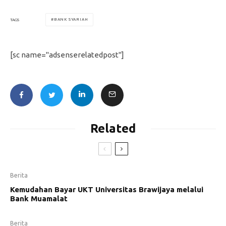
BANK SYARIAH
TAGS
[sc name="adsenserelatedpost"]
Related
Berita
Kemudahan Bayar UKT Universitas Brawijaya melalui
Bank Muamalat
Berita