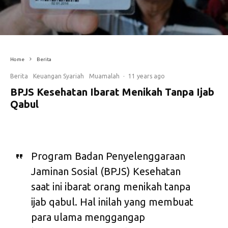
Home
Berita
Berita
Keuangan Syariah
Muamalah
·
11 years ago
BPJS Kesehatan Ibarat Menikah Tanpa Ijab
Qabul
Program Badan Penyelenggaraan
Jaminan Sosial (BPJS) Kesehatan
saat ini ibarat orang menikah tanpa
ijab qabul. Hal inilah yang membuat
para ulama menggangap