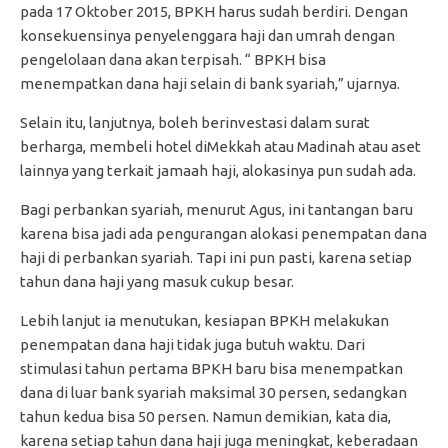
pada 17 Oktober 2015, BPKH harus sudah berdiri. Dengan
konsekuensinya penyelenggara haji dan umrah dengan
pengelolaan dana akan terpisah. “ BPKH bisa
menempatkan dana haji selain di bank syariah,” ujarnya.
Selain itu, lanjutnya, boleh berinvestasi dalam surat
berharga, membeli hotel diMekkah atau Madinah atau aset
lainnya yang terkait jamaah haji, alokasinya pun sudah ada.
Bagi perbankan syariah, menurut Agus, ini tantangan baru
karena bisa jadi ada pengurangan alokasi penempatan dana
haji di perbankan syariah. Tapi ini pun pasti, karena setiap
tahun dana haji yang masuk cukup besar.
Lebih lanjut ia menutukan, kesiapan BPKH melakukan
penempatan dana haji tidak juga butuh waktu. Dari
stimulasi tahun pertama BPKH baru bisa menempatkan
dana di luar bank syariah maksimal 30 persen, sedangkan
tahun kedua bisa 50 persen. Namun demikian, kata dia,
karena setiap tahun dana haji juga meningkat, keberadaan