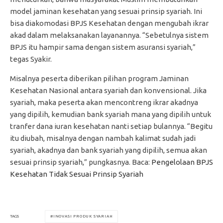
model jaminan kesehatan yang sesuai prinsip syariah. Ini
bisa diakomodasi BPJS Kesehatan dengan mengubah ikrar
akad dalam melaksanakan layanannya. “Sebetulnya sistem
BPJS itu hampir sama dengan sistem asuransi syariah,”
tegas Syakir.
Misalnya peserta diberikan pilihan program Jaminan
Kesehatan Nasional antara syariah dan konvensional. Jika
syariah, maka peserta akan mencontreng ikrar akadnya
yang dipilih, kemudian bank syariah mana yang dipilih untuk
tranfer dana iuran kesehatan nanti setiap bulannya. “Begitu
itu diubah, misalnya dengan nambah kalimat sudah jadi
syariah, akadnya dan bank syariah yang dipilih, semua akan
sesuai prinsip syariah,” pungkasnya. Baca:
Pengelolaan BPJS
Kesehatan Tidak Sesuai Prinsip Syariah
INOVASI PRODUK SYARIAH
TAGS