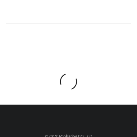
@2019: MySharing DOT CO