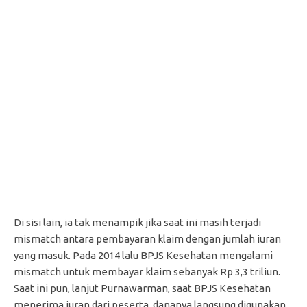
Di sisi lain, ia tak menampik jika saat ini masih terjadi
mismatch antara pembayaran klaim dengan jumlah iuran
yang masuk. Pada 2014 lalu BPJS Kesehatan mengalami
mismatch untuk membayar klaim sebanyak Rp 3,3 triliun.
Saat ini pun, lanjut Purnawarman, saat BPJS Kesehatan
menerima iuran dari peserta, dananya langsung digunakan