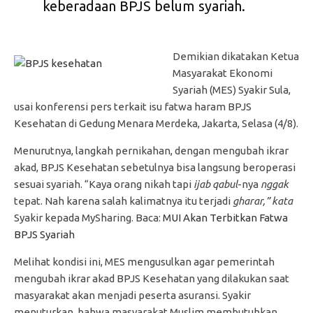
keberadaan BPJS belum syariah.
Demikian dikatakan Ketua
Masyarakat Ekonomi
Syariah (MES) Syakir Sula,
usai konferensi pers terkait isu fatwa haram BPJS
Kesehatan di Gedung Menara Merdeka, Jakarta, Selasa (4/8).
Menurutnya, langkah pernikahan, dengan mengubah ikrar
akad, BPJS Kesehatan sebetulnya bisa langsung beroperasi
sesuai syariah. “Kaya orang nikah tapi
ijab qabul
-nya
nggak
tepat. Nah karena salah kalimatnya itu terjadi
gharar,” kata
Syakir kepada MySharing. Baca:
MUI Akan Terbitkan Fatwa
BPJS Syariah
Melihat kondisi ini, MES mengusulkan agar pemerintah
mengubah ikrar akad BPJS Kesehatan yang dilakukan saat
masyarakat akan menjadi peserta asuransi. Syakir
menuturkan, bahwa masyarakat Muslim membutuhkan