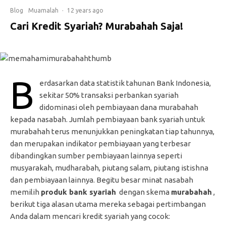
Blog
Muamalah
·
12 years ago
Cari Kredit Syariah? Murabahah Saja!
B
erdasarkan data statistik tahunan Bank Indonesia,
sekitar 50% transaksi perbankan syariah
didominasi oleh pembiayaan dana murabahah
kepada nasabah. Jumlah pembiayaan bank syariah untuk
murabahah terus menunjukkan peningkatan tiap tahunnya,
dan merupakan indikator pembiayaan yang terbesar
dibandingkan sumber pembiayaan lainnya seperti
musyarakah, mudharabah, piutang salam, piutang istishna
dan pembiayaan lainnya. Begitu besar minat nasabah
memilih
produk bank syariah
dengan skema
murabahah
,
berikut tiga alasan utama mereka sebagai pertimbangan
Anda dalam mencari kredit syariah yang cocok: