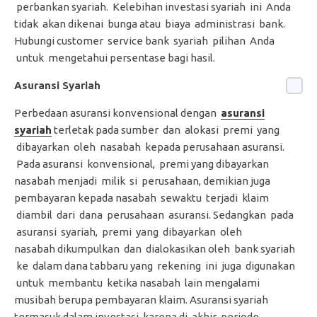
perbankan syariah. Kelebihan investasi syariah ini Anda
tidak akan dikenai bunga atau biaya administrasi bank.
Hubungi customer service bank syariah pilihan Anda
untuk mengetahui persentase bagi hasil.
Asuransi Syariah
Perbedaan asuransi konvensional dengan
asuransi
syariah
terletak pada sumber dan alokasi premi yang
dibayarkan oleh nasabah kepada perusahaan asuransi.
Pada asuransi konvensional, premi yang dibayarkan
nasabah menjadi milik si perusahaan, demikian juga
pembayaran kepada nasabah sewaktu terjadi klaim
diambil dari dana perusahaan asuransi. Sedangkan pada
asuransi syariah, premi yang dibayarkan oleh
nasabah dikumpulkan dan dialokasikan oleh bank syariah
ke dalam dana tabbaru yang rekening ini juga digunakan
untuk membantu ketika nasabah lain mengalami
musibah berupa pembayaran klaim. Asuransi syariah
termasuk dalam investasi karena di akhir periode