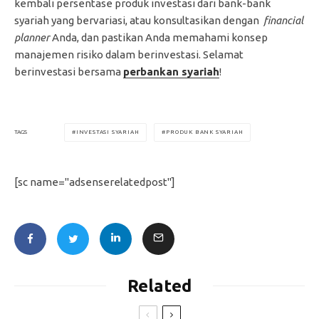
kembali persentase produk investasi dari bank-bank
syariah yang bervariasi, atau konsultasikan dengan
financial
planner
Anda, dan pastikan Anda memahami konsep
manajemen risiko dalam berinvestasi. Selamat
berinvestasi bersama
perbankan syariah
!
INVESTASI SYARIAH
PRODUK BANK SYARIAH
TAGS
[sc name="adsenserelatedpost"]
Related