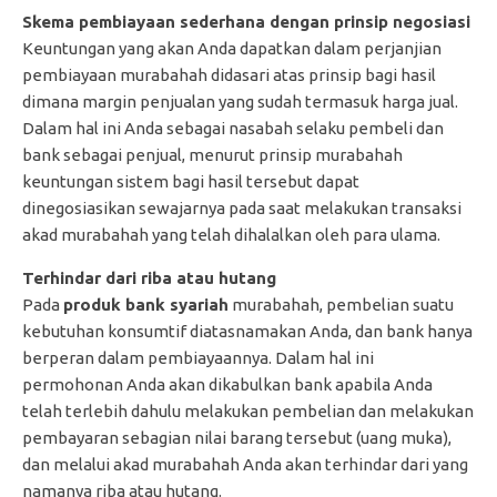
Skema pembiayaan sederhana dengan prinsip negosiasi
Keuntungan yang akan Anda dapatkan dalam perjanjian
pembiayaan murabahah didasari atas prinsip bagi hasil
dimana margin penjualan yang sudah termasuk harga jual.
Dalam hal ini Anda sebagai nasabah selaku pembeli dan
bank sebagai penjual, menurut prinsip murabahah
keuntungan sistem bagi hasil tersebut dapat
dinegosiasikan sewajarnya pada saat melakukan transaksi
akad murabahah yang telah dihalalkan oleh para ulama.
Terhindar dari riba atau hutang
Pada
produk bank syariah
murabahah, pembelian suatu
kebutuhan konsumtif diatasnamakan Anda, dan bank hanya
berperan dalam pembiayaannya. Dalam hal ini
permohonan Anda akan dikabulkan bank apabila Anda
telah terlebih dahulu melakukan pembelian dan melakukan
pembayaran sebagian nilai barang tersebut (uang muka),
dan melalui akad murabahah Anda akan terhindar dari yang
namanya riba atau hutang.