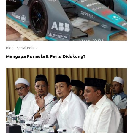
Blog
Sosial Politik
Mengapa Formula E Perlu Didukung?