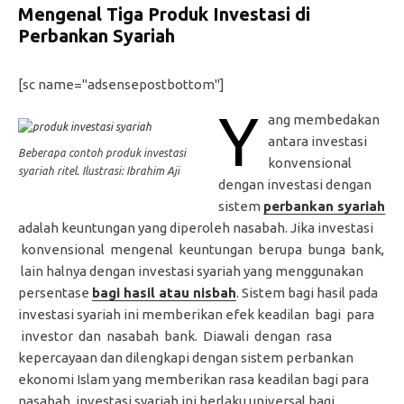
Mengenal Tiga Produk Investasi di
Perbankan Syariah
[sc name="adsensepostbottom"]
Y
ang membedakan
antara investasi
Beberapa contoh produk investasi
konvensional
syariah ritel. Ilustrasi: Ibrahim Aji
dengan investasi dengan
sistem
perbankan syariah
adalah keuntungan yang diperoleh nasabah. Jika investasi
konvensional mengenal keuntungan berupa bunga bank,
lain halnya dengan investasi syariah yang menggunakan
persentase
bagi hasil atau nisbah
. Sistem bagi hasil pada
investasi syariah ini memberikan efek keadilan bagi para
investor dan nasabah bank. Diawali dengan rasa
kepercayaan dan dilengkapi dengan sistem perbankan
ekonomi Islam yang memberikan rasa keadilan bagi para
nasabah, investasi syariah ini berlaku universal bagi