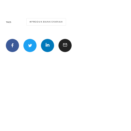
PRODUK BANK SYARIAH
TAGS