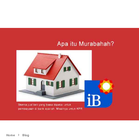
Home
Blog