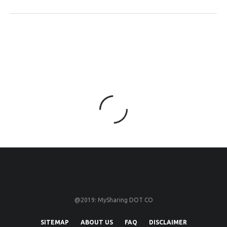
@2019: MySharing DOT CO
SITEMAP
ABOUT US
FAQ
DISCLAIMER