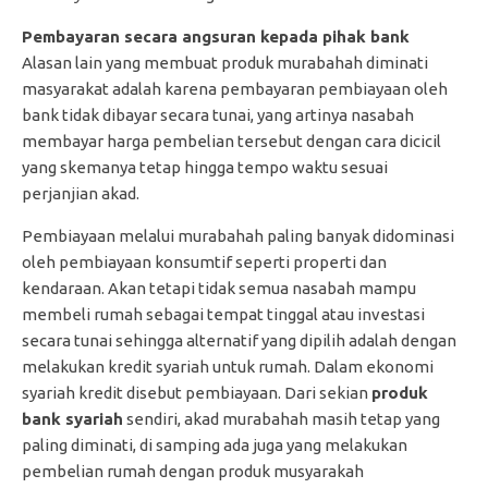
Pembayaran secara angsuran kepada pihak bank
Alasan lain yang membuat produk murabahah diminati
masyarakat adalah karena pembayaran pembiayaan oleh
bank tidak dibayar secara tunai, yang artinya nasabah
membayar harga pembelian tersebut dengan cara dicicil
yang skemanya tetap hingga tempo waktu sesuai
perjanjian akad.
Pembiayaan melalui murabahah paling banyak didominasi
oleh pembiayaan konsumtif seperti properti dan
kendaraan. Akan tetapi tidak semua nasabah mampu
membeli rumah sebagai tempat tinggal atau investasi
secara tunai sehingga alternatif yang dipilih adalah dengan
melakukan kredit syariah untuk rumah. Dalam ekonomi
syariah kredit disebut pembiayaan. Dari sekian
produk
bank syariah
sendiri, akad murabahah masih tetap yang
paling diminati, di samping ada juga yang melakukan
pembelian rumah dengan produk musyarakah