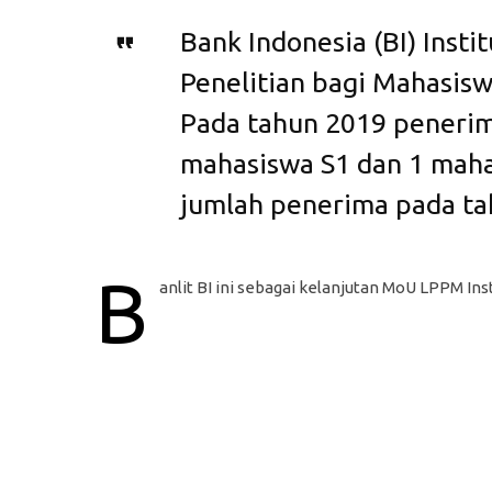
Bank Indonesia (BI) Inst
Penelitian bagi Mahasiswa
Pada tahun 2019 penerima 
mahasiswa S1 dan 1 maha
jumlah penerima pada ta
B
anlit BI ini sebagai kelanjutan MoU LPPM Insti