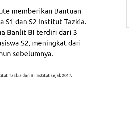
itute memberikan Bantuan
 S1 dan S2 Institut Tazkia.
Banlit BI terdiri dari 3
siswa S2, meningkat dari
hun sebelumnya.
tut Tazkia dan BI Institut sejak 2017.