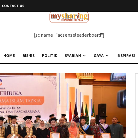
CONTACT US
[sc name="adsenseleaderboard"]
HOME
BISNIS
POLITIK
SYARIAH
GAYA
INSPIRASI