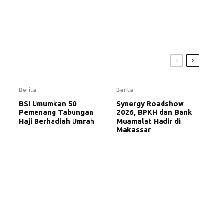
Berita
Berita
BSI Umumkan 50
Synergy Roadshow
Pemenang Tabungan
2026, BPKH dan Bank
Haji Berhadiah Umrah
Muamalat Hadir di
Makassar