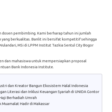
 dan dosen pembimbing. Kami berharap tahun ini jumlah
yang berkualitas. Banlit ini bersifat kompetitif sehingga
Wulandari, MSi di LPPM Institut Tazkia Sentul City Bogor
osen dan mahasiswa untuk mempersiapkan proposal
entuan Bank Indonesia Institute.
dustri dan Kreator Bangun Ekosistem Halal Indonesia
n Literasi dan Inklusi Keuangan Syariah di UNIDA Gontor
aji Berhadiah Umrah
 Muamalat Hadir di Makassar