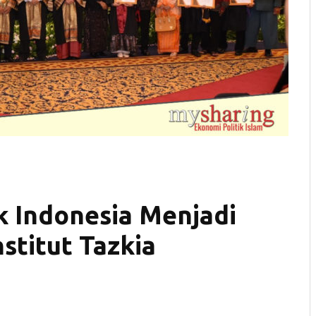
k Indonesia Menjadi
stitut Tazkia