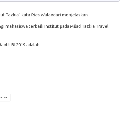
itut Tazkia” kata Ries Wulandari menjelaskan.
 mahasiswa terbaik Institut pada Milad Tazkia Travel
nlit BI 2019 adalah:
ARIAH