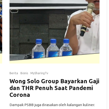
Berita
Bisnis
MySharingTv
a
Wong Solo Group Bayarkan Gaji
dan THR Penuh Saat Pandemi
Corona
Dampak PSBB juga dirasakan oleh kalangan kuliner.