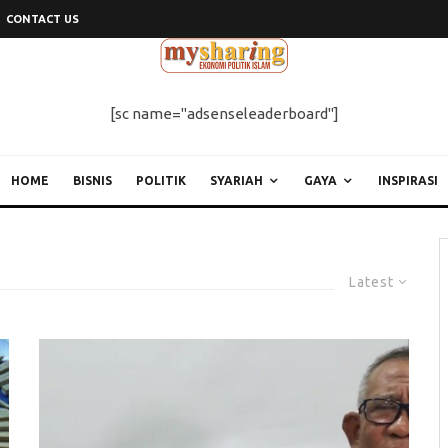
CONTACT US
[sc name="adsenseleaderboard"]
HOME
BISNIS
POLITIK
SYARIAH
GAYA
INSPIRASI
Latest