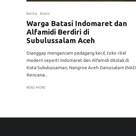
Berita
Bisnis
Warga Batasi Indomaret dan
Alfamidi Berdiri di
Subulussalam Aceh
Dianggap mengancam pedagang kecil, toko ritel
modern seperti Indomaret dan Alfamidi ditolak di
Kota Subulussaman, Nangroe Aceh Darussalam (NAD
Rencana...
READ MORE