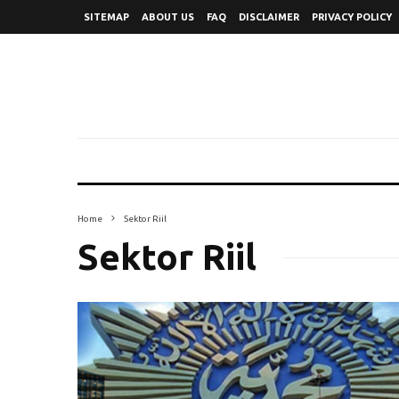
SITEMAP
ABOUT US
FAQ
DISCLAIMER
PRIVACY POLICY
Home
Sektor Riil
Sektor Riil