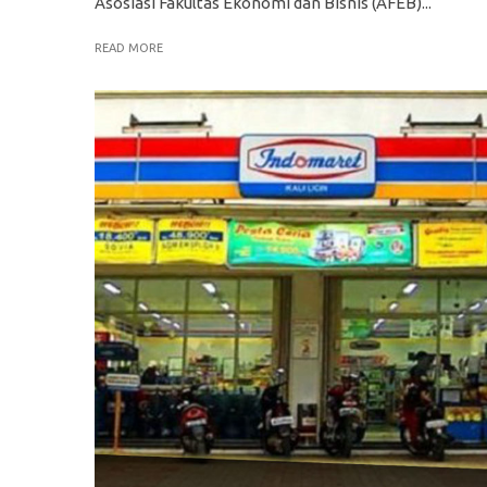
Asosiasi Fakultas Ekonomi dan Bisnis (AFEB)...
READ MORE