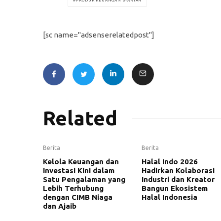
PRODUK KEUANGAN SYARIAH
[sc name="adsenserelatedpost"]
Related
Berita
Berita
Kelola Keuangan dan
Halal Indo 2026
Investasi Kini dalam
Hadirkan Kolaborasi
Satu Pengalaman yang
Industri dan Kreator
Lebih Terhubung
Bangun Ekosistem
dengan CIMB Niaga
Halal Indonesia
dan Ajaib