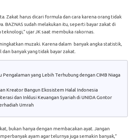
 Zakat harus dicari formula dan cara karena orang tidak
a. BAZNAS sudah melakukan itu, seperti bayar zakat di
an teknologi,” ujar JK saat membuka rakornas.
ningkatkan muzaki. Karena dalam banyak angka statistik,
 dan banyak yang tidak bayar zakat.
atu Pengalaman yang Lebih Terhubung dengan CIMB Niaga
 dan Kreator Bangun Ekosistem Halal Indonesia
erasi dan Inklusi Keuangan Syariah di UNIDA Gontor
erhadiah Umrah
kat, bukan hanya dengan membacakan ayat. Jangan
mperbanyak ayam agar telurnya juga semakin banyak,”