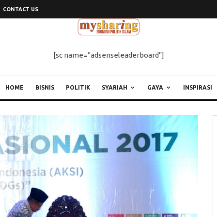
CONTACT US
[sc name="adsenseleaderboard"]
HOME
BISNIS
POLITIK
SYARIAH
GAYA
INSPIRASI