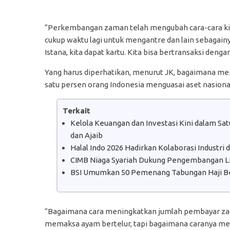
“Perkembangan zaman telah mengubah cara-cara kita.
cukup waktu lagi untuk mengantre dan lain sebagainy
Istana, kita dapat kartu. Kita bisa bertransaksi deng
Yang harus diperhatikan, menurut JK, bagaimana me
satu persen orang Indonesia menguasai aset nasional
Terkait
Kelola Keuangan dan Investasi Kini dalam S
dan Ajaib
Halal Indo 2026 Hadirkan Kolaborasi Industri
CIMB Niaga Syariah Dukung Pengembangan Lit
BSI Umumkan 50 Pemenang Tabungan Haji B
“Bagaimana cara meningkatkan jumlah pembayar za
memaksa ayam bertelur, tapi bagaimana caranya me