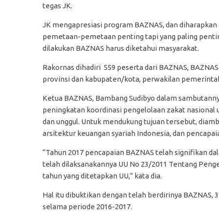
tegas JK.
JK mengapresiasi program BAZNAS, dan diharapkan a
pemetaan-pemetaan penting tapi yang paling pentin
dilakukan BAZNAS harus diketahui masyarakat.
Rakornas dihadiri 559 peserta dari BAZNAS, BAZNA
provinsi dan kabupaten/kota, perwakilan pemerinta
Ketua BAZNAS, Bambang Sudibyo dalam sambutannya
peningkatan koordinasi pengelolaan zakat nasional
dan unggul. Untuk mendukung tujuan tersebut, diam
arsitektur keuangan syariah Indonesia, dan pencapa
“Tahun 2017 pencapaian BAZNAS telah signifikan dal
telah dilaksanakannya UU No 23/2011 Tentang Pengel
tahun yang ditetapkan UU,” kata dia.
Hal itu dibuktikan dengan telah berdirinya BAZNAS
selama periode 2016-2017.